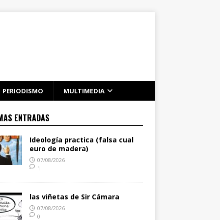
PERIODISMO
MULTIMEDIA
MAS ENTRADAS
Ideología practica (falsa cual
euro de madera)
07/08/2026
1
las viñetas de Sir Cámara
07/08/2026
0