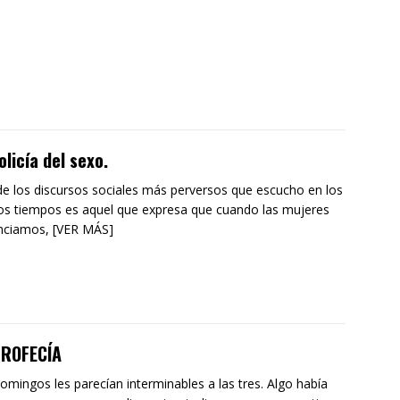
olicía del sexo.
e los discursos sociales más perversos que escucho en los
os tiempos es aquel que expresa que cuando las mujeres
nciamos, [VER MÁS]
PROFECÍA
omingos les parecían interminables a las tres. Algo había