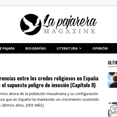
E PAJARA
BIOGRAFÍAS
LITERATURA
OPINIÓN
ULTI
rencias entre los credos religiosos en España
 el supuesto peligro de invasión (Capítulo II)
mos ahora de la población musulmana y su configuración
iosa que en España ha mantenido un crecimiento sostenido
s últimos años, [VER MÁS]