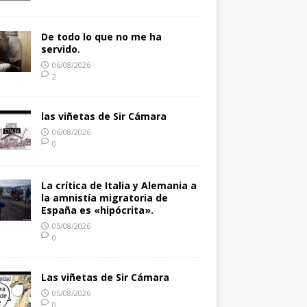
De todo lo que no me ha
servido.
06/08/2026
2
las viñetas de Sir Cámara
06/08/2026
0
La crítica de Italia y Alemania a
la amnistía migratoria de
España es «hipócrita».
05/08/2026
0
Las viñetas de Sir Cámara
05/08/2026
0