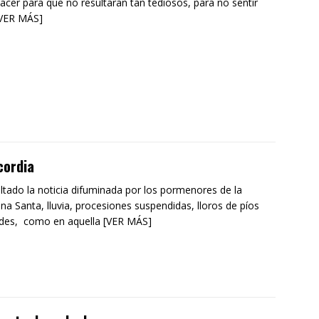
acer para que no resultaran tan tediosos, para no sentir
[VER MÁS]
cordia
ltado la noticia difuminada por los pormenores de la
a Santa, lluvia, procesiones suspendidas, lloros de píos
des, como en aquella [VER MÁS]