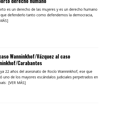
aborto derecho humano
orto es un derecho de las mujeres y es un derecho humano
 que defenderlo tanto como defendemos la democracia,
 MÁS]
caso Wanninkhof/Vázquez al caso
ninkhof/Carabantes
ya 22 años del asesinato de Rocío Wanninkhof, ese que
ó uno de los mayores escándalos judiciales perpetrados en
país: [VER MÁS]