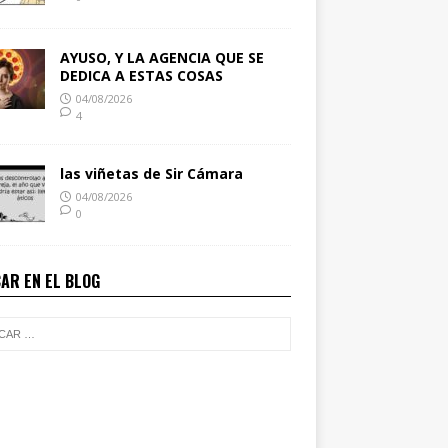
AYUSO, Y LA AGENCIA QUE SE
DEDICA A ESTAS COSAS
04/08/2026
4
las viñetas de Sir Cámara
04/08/2026
0
AR EN EL BLOG