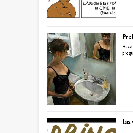
Pref
Hace 
pregu
Las 