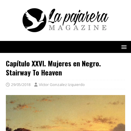
Capítulo XXVI. Mujeres en Negro.
Stairway To Heaven
29/05/2018
Víctor Gonzalez Izquierdo