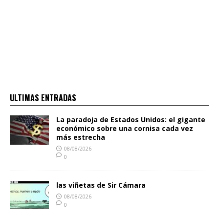
ULTIMAS ENTRADAS
La paradoja de Estados Unidos: el gigante
económico sobre una cornisa cada vez
más estrecha
08/08/2026
0
las viñetas de Sir Cámara
08/08/2026
0