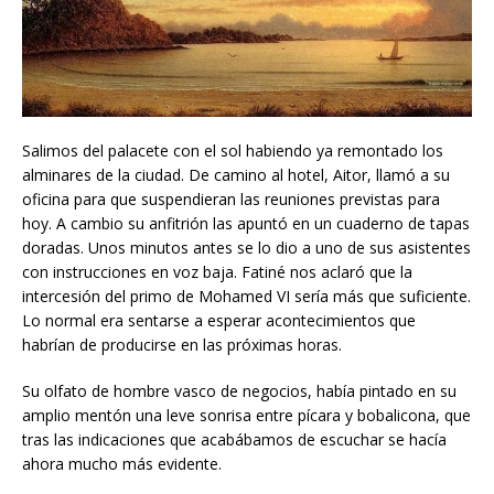
Salimos del palacete con el sol habiendo ya remontado los
alminares de la ciudad. De camino al hotel, Aitor, llamó a su
oficina para que suspendieran las reuniones previstas para
hoy. A cambio su anfitrión las apuntó en un cuaderno de tapas
doradas. Unos minutos antes se lo dio a uno de sus asistentes
con instrucciones en voz baja. Fatiné nos aclaró que la
intercesión del primo de Mohamed VI sería más que suficiente.
Lo normal era sentarse a esperar acontecimientos que
habrían de producirse en las próximas horas.
Su olfato de hombre vasco de negocios, había pintado en su
amplio mentón una leve sonrisa entre pícara y bobalicona, que
tras las indicaciones que acabábamos de escuchar se hacía
ahora mucho más evidente.