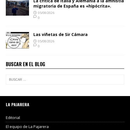
La crítica de Italia y Alemania a la amnistía
migratoria de España es «hipócrita».
05/08/2026
0
Las viñetas de Sir Cámara
05/08/2026
0
BUSCAR EN EL BLOG
LA PAJARERA
Editorial
El equipo de La Pajarera