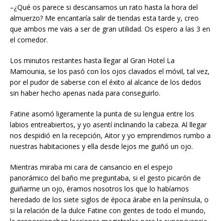
–¿Qué os parece si descansamos un rato hasta la hora del
almuerzo? Me encantaría salir de tiendas esta tarde y, creo
que ambos me vais a ser de gran utilidad. Os espero a las 3 en
el comedor.
Los minutos restantes hasta llegar al Gran Hotel La
Mamounia, se los pasó con los ojos clavados el móvil, tal vez,
por el pudor de saberse con el éxito al alcance de los dedos
sin haber hecho apenas nada para conseguirlo.
Fatine asomó ligeramente la punta de su lengua entre los
labios entreabiertos, y yo asentí inclinando la cabeza. Al llegar
nos despidió en la recepción, Aitor y yo emprendimos rumbo a
nuestras habitaciones y ella desde lejos me guiñó un ojo.
Mientras miraba mi cara de cansancio en el espejo
panorámico del baño me preguntaba, si el gesto picarón de
guiñarme un ojo, éramos nosotros los que lo habíamos
heredado de los siete siglos de época árabe en la península, o
si la relación de la dulce Fatine con gentes de todo el mundo,