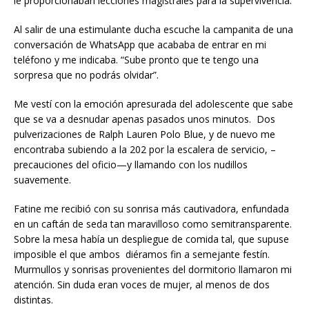
le proporcionaban lecciones magistrales para la supervivencia.
Al salir de una estimulante ducha escuche la campanita de una
conversación de WhatsApp que acababa de entrar en mi
teléfono y me indicaba. “Sube pronto que te tengo una
sorpresa que no podrás olvidar”.
Me vestí con la emoción apresurada del adolescente que sabe
que se va a desnudar apenas pasados unos minutos. Dos
pulverizaciones de Ralph Lauren Polo Blue, y de nuevo me
encontraba subiendo a la 202 por la escalera de servicio, –
precauciones del oficio—y llamando con los nudillos
suavemente.
Fatine me recibió con su sonrisa más cautivadora, enfundada
en un caftán de seda tan maravilloso como semitransparente.
Sobre la mesa había un despliegue de comida tal, que supuse
imposible el que ambos diéramos fin a semejante festín.
Murmullos y sonrisas provenientes del dormitorio llamaron mi
atención. Sin duda eran voces de mujer, al menos de dos
distintas.