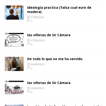
Ideología practica (falsa cual euro de
madera)
07/08/2026
1
las viñetas de Sir Cámara
07/08/2026
0
De todo lo que no me ha servido.
06/08/2026
2
las viñetas de Sir Cámara
06/08/2026
0