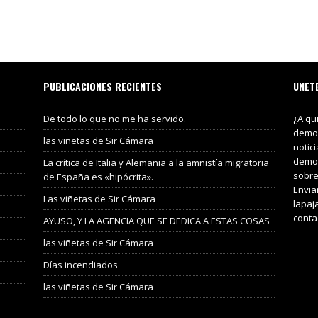
PUBLICACIONES RECIENTES
UNET
De todo lo que no me ha servido.
¿A qu
demos
las viñetas de Sir Cámara
notic
demos
La crítica de Italia y Alemania a la amnistía migratoria
sobre
de España es «hipócrita».
Envia
Las viñetas de Sir Cámara
lapaj
conta
AYUSO, Y LA AGENCIA QUE SE DEDICA A ESTAS COSAS
las viñetas de Sir Cámara
Días incendiados
las viñetas de Sir Cámara