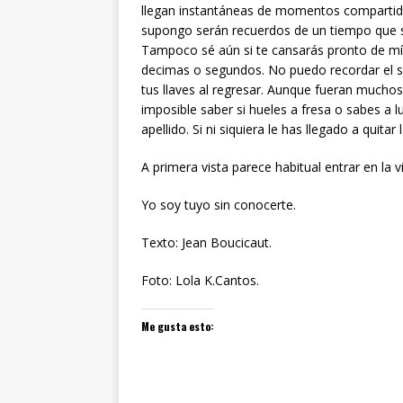
llegan instantáneas de momentos compartido
supongo serán recuerdos de un tiempo que s
Tampoco sé aún si te cansarás pronto de mí, n
decimas o segundos. No puedo recordar el so
tus llaves al regresar. Aunque fueran muchos
imposible saber si hueles a fresa o sabes a l
apellido. Si ni siquiera le has llegado a quitar
A primera vista parece habitual entrar en la v
Yo soy tuyo sin conocerte.
Texto: Jean Boucicaut.
Foto: Lola K.Cantos.
Me gusta esto: