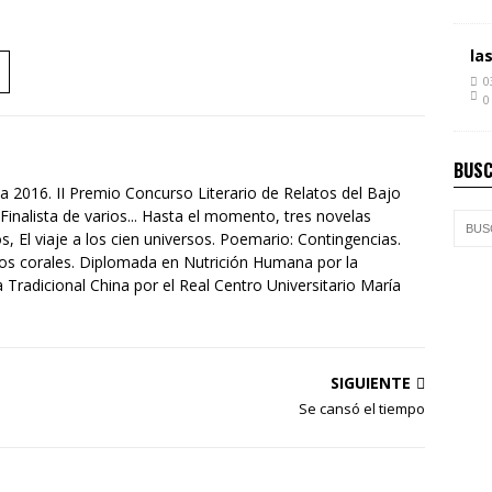
la
0
0
BUSC
a 2016. II Premio Concurso Literario de Relatos del Bajo
Finalista de varios... Hasta el momento, tres novelas
s, El viaje a los cien universos. Poemario: Contingencias.
tos corales. Diplomada en Nutrición Humana por la
Tradicional China por el Real Centro Universitario María
SIGUIENTE
Se cansó el tiempo