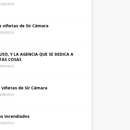
5/08/2026
s viñetas de Sir Cámara
5/08/2026
USO, Y LA AGENCIA QUE SE DEDICA A
TAS COSAS
4/08/2026
s viñetas de Sir Cámara
4/08/2026
as incendiados
3/08/2026