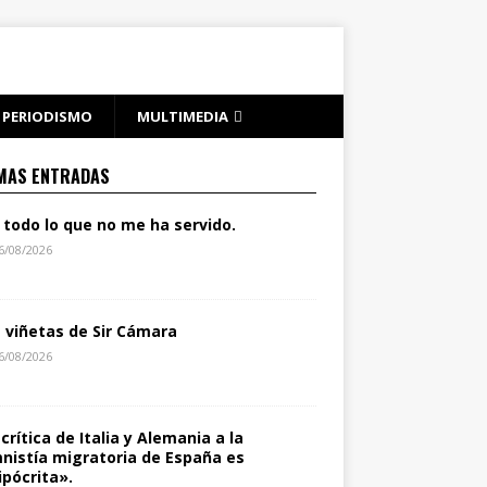
PERIODISMO
MULTIMEDIA
MAS ENTRADAS
 todo lo que no me ha servido.
6/08/2026
s viñetas de Sir Cámara
6/08/2026
 crítica de Italia y Alemania a la
nistía migratoria de España es
ipócrita».