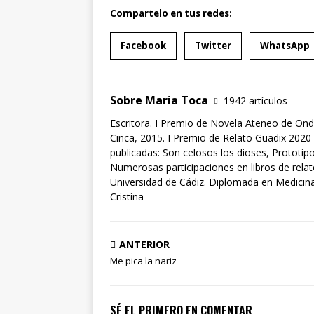
Compartelo en tus redes:
Facebook
Twitter
WhatsApp
Sobre Maria Toca
1942 artículos
Escritora. I Premio de Novela Ateneo de Ond
Cinca, 2015. I Premio de Relato Guadix 2020 
publicadas: Son celosos los dioses, Prototipo
Numerosas participaciones en libros de rela
Universidad de Cádiz. Diplomada en Medicina 
Cristina
ANTERIOR
Me pica la nariz
SÉ EL PRIMERO EN COMENTAR