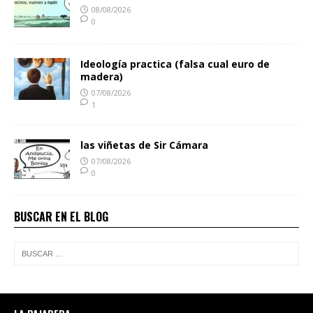
08/08/2026
0
Ideología practica (falsa cual euro de
madera)
07/08/2026
1
las viñetas de Sir Cámara
07/08/2026
0
BUSCAR EN EL BLOG