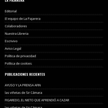
LA PAJARERA
Editorial
El equipo de La Pajarera
Colaboradores
Nuestra Libreria
Escrivivo
Aviso Legal
Política de privacidad
Política de cookies
PUBLICACIONES RECIENTES
AYUSO Y LA PRENSA AFIN
las viñetas de Sir Cámara
FIGAREDO, EL NIETO QUE APRENDIÓ A CAZAR
las viñetas de Sir Cámara