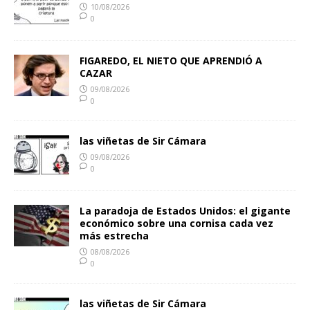
10/08/2026
0
FIGAREDO, EL NIETO QUE APRENDIÓ A
CAZAR
09/08/2026
0
las viñetas de Sir Cámara
09/08/2026
0
La paradoja de Estados Unidos: el gigante
económico sobre una cornisa cada vez
más estrecha
08/08/2026
0
las viñetas de Sir Cámara