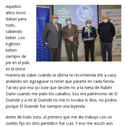
Aquellos
años locos
daban para
todo,
sabiendo
beber. Los
ingleses
beben
siempre de
pie en el pub,
es la única
manera de saber cuándo la última te recomienda irte a casa
andando sin zigzaguear ni tener que pararte en cada farola.
Tal vez por eso yo tuve que decirle no a la nieta de Rubén
Darío cuando me pidió los caballos. Eso era patrimonio de El
Duende y a mí al Duende no me lo tocaba ni dios, no podría
porque El Duende fue siempre una leyenda.
Antes de todo esto, el primero que me dio trabajo con un
sueldo fijo en otro periódico fue Luis. Y eso me azuzó aún