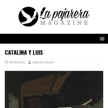
CATALINA Y LUIS
09/09/2022
Valentin Martín