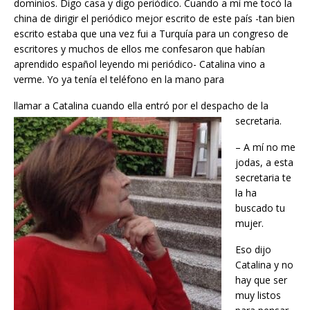
dominios. Digo casa y digo periódico. Cuando a mí me tocó la
china de dirigir el periódico mejor escrito de este país -tan bien
escrito estaba que una vez fui a Turquía para un congreso de
escritores y muchos de ellos me confesaron que habían
aprendido español leyendo mi periódico- Catalina vino a
verme. Yo ya tenía el teléfono en la mano para
llamar a Catalina cuando ella entró por el despacho de la
secretaria.
– A mí no me
jodas, a esta
secretaria te
la ha
buscado tu
mujer.
Eso dijo
Catalina y no
hay que ser
muy listos