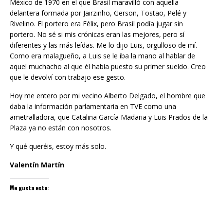
México de 1970 en el que Brasil maravilló con aquella
delantera formada por Jairzinho, Gerson, Tostao, Pelé y
Rivelino. El portero era Félix, pero Brasil podía jugar sin
portero. No sé si mis crónicas eran las mejores, pero sí
diferentes y las más leídas. Me lo dijo Luis, orgulloso de mí.
Como era malagueño, a Luis se le iba la mano al hablar de
aquel muchacho al que él había puesto su primer sueldo. Creo
que le devolví con trabajo ese gesto.
Hoy me entero por mi vecino Alberto Delgado, el hombre que
daba la información parlamentaria en TVE como una
ametralladora, que Catalina García Madaria y Luis Prados de la
Plaza ya no están con nosotros.
Y qué queréis, estoy más solo.
Valentín Martín
Me gusta esto: