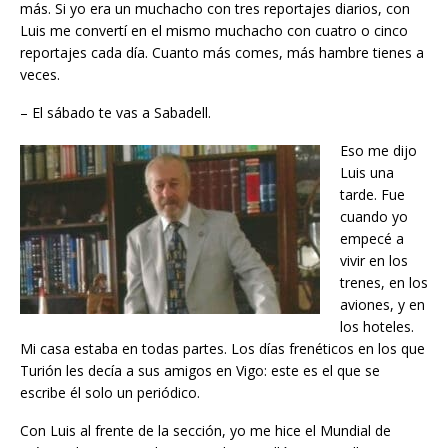
más. Si yo era un muchacho con tres reportajes diarios, con
Luis me convertí en el mismo muchacho con cuatro o cinco
reportajes cada día. Cuanto más comes, más hambre tienes a
veces.
– El sábado te vas a Sabadell.
Eso me dijo
Luis una
tarde. Fue
cuando yo
empecé a
vivir en los
trenes, en los
aviones, y en
los hoteles.
Mi casa estaba en todas partes. Los días frenéticos en los que
Turión les decía a sus amigos en Vigo: este es el que se
escribe él solo un periódico.
Con Luis al frente de la sección, yo me hice el Mundial de