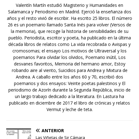
Valentín Martín estudió Magisterio y Humanidades en
Salamanca y Periodismo en Madrid. Ejerció la enseñanza dos
años y el resto vivió de escribir. Ha escrito 25 libros. El número
26 es un poemario llamado Santa Inés para volver (Versos de
la memoria), que recoge la historia de sensibilidades de su
pueblo. Periodista, escritor y poeta, ha publicado en la última
década libros de relatos como La vida recobrada o Avispas y
cromosomas; el ensayo Los motivos de Ultraversal y los
poemarios Para olvidar los olvidos, Poemario inútil, Los
desvanes favoritos, Memoria del hermano amor, Estoy
robando aire al viento, Suicidios para Andrea y Mixtura de
Andrea. A caballo entre los años 60 y 70, escribió dos
poemarios y dos ensayos: Veinte poetas palestinos y El
periodismo de Azorín durante la Segunda República, inicio de
un largo trabajo dedicado a la literatura. En Lastura ha
publicado en diciembre de 2017 el libro de crónicas y relatos
Vermut y leche de teta.
ANTERIOR
Las Viñetas de Sir Cámara