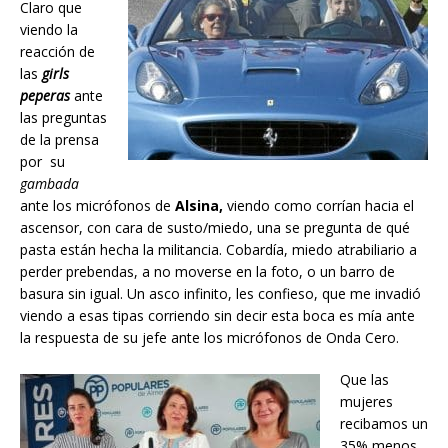
Claro que
viendo la
reacción de
las
girls
peperas
ante
las preguntas
de la prensa
por su
gambada
ante los micrófonos de
Alsina,
viendo como corrían hacia el
ascensor, con cara de susto/miedo, una se pregunta de qué
pasta están hecha la militancia. Cobardía, miedo atrabiliario a
perder prebendas, a no moverse en la foto, o un barro de
basura sin igual. Un asco infinito, les confieso, que me invadió
viendo a esas tipas corriendo sin decir esta boca es mía ante
la respuesta de su jefe ante los micrófonos de Onda Cero.
Que las
mujeres
recibamos un
35% menos