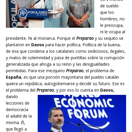
de sueldo
que los
hombres, no
le preocupa,
ni le ocupa al
presidente. Ni al monarca. Porque el
Preparao
y su sequito se
plantaron en
Davos
para hacer política. Política de la buena,
de esa que condena a los catalanes como sediciosos, ilegales,
y malos de solemnidad y pasa de puntillas sobre la corrupción
generalizada que ahoga a su reino y las desigualdades
permitidas. Para ese mezquino
Preparao
, el problema de
España
, es que una porción mayoritaria del pueblo catalán
quiera un república, autogobernarse y decidir su futuro. Ese es
el problema del
Preparao
, y por eso lo cuenta
en
Davos,
dando
lecciones de
democracia
el adalid de la
misma. Él,
que llegó a