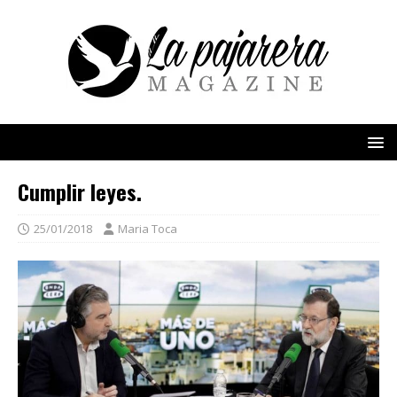
Cumplir leyes.
25/01/2018
Maria Toca