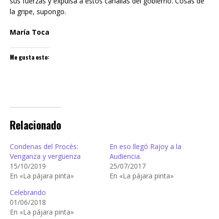
sus fuerzas y expulsa a estos canallas del gobierno. Cosas de
la gripe, supongo.
María Toca
Me gusta esto:
Relacionado
Condenas del Procés:
En eso llegó Rajoy a la
Venganza y vergüenza
Audiencia.
15/10/2019
25/07/2017
En «La pájara pinta»
En «La pájara pinta»
Celebrando
01/06/2018
En «La pájara pinta»