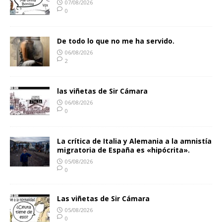
07/08/2026
0
De todo lo que no me ha servido.
06/08/2026
2
las viñetas de Sir Cámara
06/08/2026
0
La crítica de Italia y Alemania a la amnistía
migratoria de España es «hipócrita».
05/08/2026
0
Las viñetas de Sir Cámara
05/08/2026
0