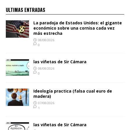
ULTIMAS ENTRADAS
La paradoja de Estados Unidos: el gigante
económico sobre una cornisa cada vez
más estrecha
08/08/2026
0
las viñetas de Sir Cámara
08/08/2026
0
Ideología practica (falsa cual euro de
madera)
07/08/2026
1
las viñetas de Sir Cámara