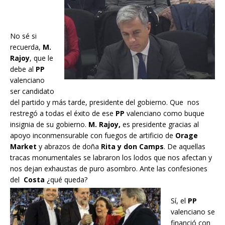
No sé si
recuerda,
M.
Rajoy
, que le
debe al
PP
valenciano
ser candidato
del partido y más tarde, presidente del gobierno. Que nos
restregó a todas el éxito de ese
PP
valenciano como buque
insignia de su gobierno.
M. Rajoy,
es presidente gracias al
apoyo inconmensurable con fuegos de artificio de
Orage
Market
y abrazos de doña
Rita y don Camps
. De aquellas
tracas monumentales se labraron los lodos que nos afectan y
nos dejan exhaustas de puro asombro. Ante las confesiones
del
Costa
¿qué queda?
Sí, el
PP
valenciano se
financió con