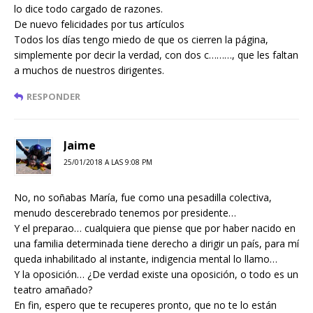
lo dice todo cargado de razones.
De nuevo felicidades por tus artículos
Todos los días tengo miedo de que os cierren la página,
simplemente por decir la verdad, con dos c………, que les faltan
a muchos de nuestros dirigentes.
RESPONDER
Jaime
25/01/2018 A LAS 9:08 PM
No, no soñabas María, fue como una pesadilla colectiva,
menudo descerebrado tenemos por presidente…
Y el preparao… cualquiera que piense que por haber nacido en
una familia determinada tiene derecho a dirigir un país, para mí
queda inhabilitado al instante, indigencia mental lo llamo…
Y la oposición… ¿De verdad existe una oposición, o todo es un
teatro amañado?
En fin, espero que te recuperes pronto, que no te lo están