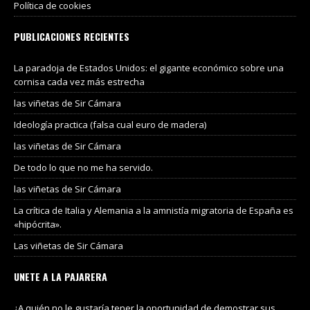
Política de cookies
PUBLICACIONES RECIENTES
La paradoja de Estados Unidos: el gigante económico sobre una
cornisa cada vez más estrecha
las viñetas de Sir Cámara
Ideología practica (falsa cual euro de madera)
las viñetas de Sir Cámara
De todo lo que no me ha servido.
las viñetas de Sir Cámara
La crítica de Italia y Alemania a la amnistía migratoria de España es
«hipócrita».
Las viñetas de Sir Cámara
UNETE A LA PAJARERA
¿A quién no le gustaría tener la oportunidad de demostrar sus