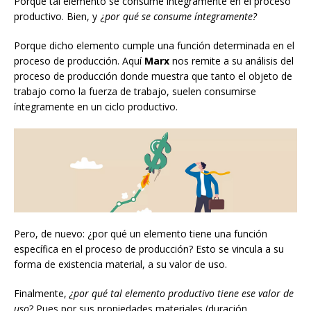
Porque tal elemento se consume íntegramente en el proceso
productivo. Bien, y ¿
por qué se consume íntegramente?
Porque dicho elemento cumple una función determinada en el
proceso de producción. Aquí
Marx
nos remite a su análisis del
proceso de producción donde muestra que tanto el objeto de
trabajo como la fuerza de trabajo, suelen consumirse
íntegramente en un ciclo productivo.
Pero, de nuevo: ¿por qué un elemento tiene una función
específica en el proceso de producción? Esto se vincula a su
forma de existencia material, a su valor de uso.
Finalmente,
¿por qué tal elemento productivo tiene ese valor de
uso
? Pues por sus propiedades materiales (duración,