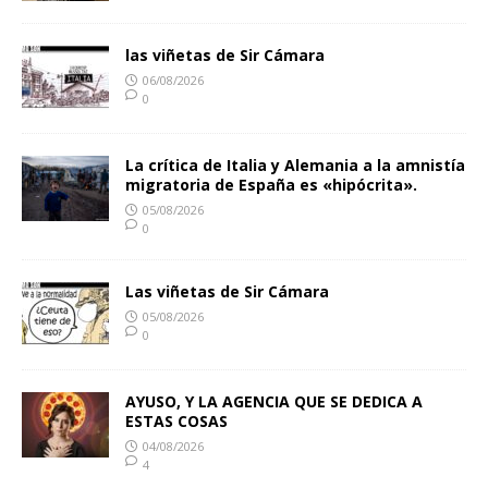
las viñetas de Sir Cámara
06/08/2026
0
La crítica de Italia y Alemania a la amnistía
migratoria de España es «hipócrita».
05/08/2026
0
Las viñetas de Sir Cámara
05/08/2026
0
AYUSO, Y LA AGENCIA QUE SE DEDICA A
ESTAS COSAS
04/08/2026
4