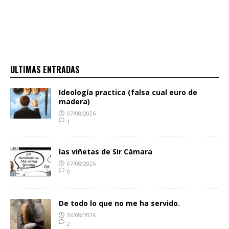
ULTIMAS ENTRADAS
Ideología practica (falsa cual euro de
madera)
07/08/2026
1
las viñetas de Sir Cámara
07/08/2026
0
De todo lo que no me ha servido.
06/08/2026
2