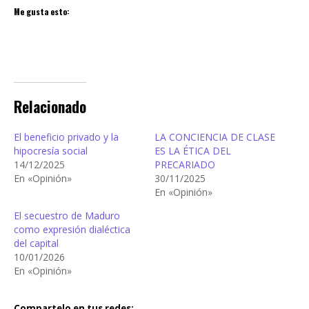
Me gusta esto:
Relacionado
El beneficio privado y la
LA CONCIENCIA DE CLASE
hipocresía social
ES LA ÉTICA DEL
14/12/2025
PRECARIADO
En «Opinión»
30/11/2025
En «Opinión»
El secuestro de Maduro
como expresión dialéctica
del capital
10/01/2026
En «Opinión»
Compartelo en tus redes: