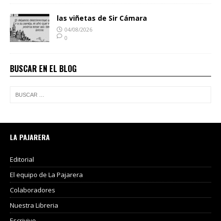
las viñetas de Sir Cámara
04/08/2026
0
BUSCAR EN EL BLOG
LA PAJARERA
Editorial
El equipo de La Pajarera
Colaboradores
Nuestra Libreria
Escrivivo