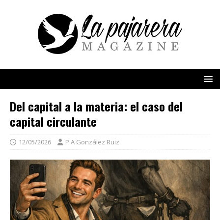
Del capital a la materia: el caso del
capital circulante
12/05/2026
P A González Ruiz