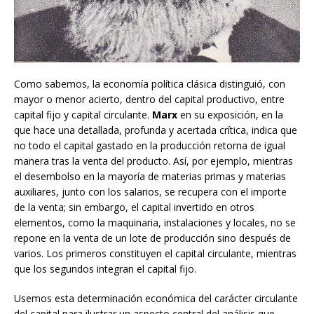
Como sabemos, la economía política clásica distinguió, con
mayor o menor acierto, dentro del capital productivo, entre
capital fijo y capital circulante.
Marx
en su exposición, en la
que hace una detallada, profunda y acertada crítica, indica que
no todo el capital gastado en la producción retorna de igual
manera tras la venta del producto. Así, por ejemplo, mientras
el desembolso en la mayoría de materias primas y materias
auxiliares, junto con los salarios, se recupera con el importe
de la venta; sin embargo, el capital invertido en otros
elementos, como la maquinaria, instalaciones y locales, no se
repone en la venta de un lote de producción sino después de
varios. Los primeros constituyen el capital circulante, mientras
que los segundos integran el capital fijo.
Usemos esta determinación económica del carácter circulante
del capital para ilustrar un aspecto central del análisis que,