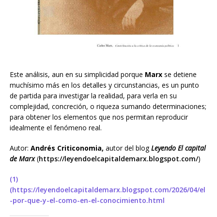
Este análisis, aun en su simplicidad porque
Marx
se detiene
muchísimo más en los detalles y circunstancias, es un punto
de partida para investigar la realidad, para verla en su
complejidad, concreción, o riqueza sumando determinaciones;
para obtener los elementos que nos permitan reproducir
idealmente el fenómeno real.
Autor:
Andrés Criticonomia,
autor del blog
Leyendo El capital
de Marx
(
https://leyendoelcapitaldemarx.blogspot.com/
)
(1)
(https://leyendoelcapitaldemarx.blogspot.com/2026/04/el
-por-que-y-el-como-en-el-conocimiento.html