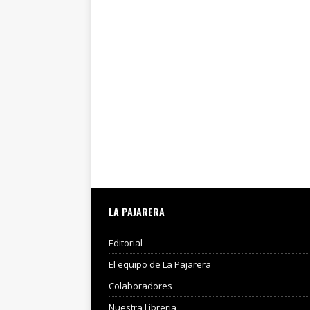
LA PAJARERA
Editorial
El equipo de La Pajarera
Colaboradores
Nuestra Libreria