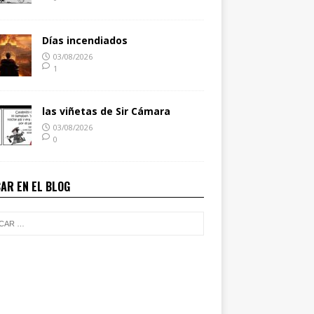
Días incendiados
03/08/2026
1
las viñetas de Sir Cámara
03/08/2026
0
AR EN EL BLOG