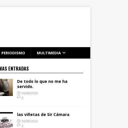
PERIODISMO
MULTIMEDIA
MAS ENTRADAS
De todo lo que no me ha
servido.
06/08/2026
0
las viñetas de Sir Cámara
06/08/2026
0