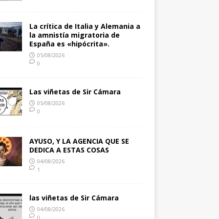
La crítica de Italia y Alemania a
la amnistía migratoria de
España es «hipócrita».
05/08/2026
0
Las viñetas de Sir Cámara
05/08/2026
0
AYUSO, Y LA AGENCIA QUE SE
DEDICA A ESTAS COSAS
04/08/2026
1
las viñetas de Sir Cámara
04/08/2026
0