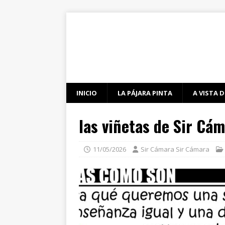
INICIO
LA PÁJARA PINTA
A VISTA D
las viñetas de Sir Cá
11/05/2026
Sir Cámara Sir Cámara