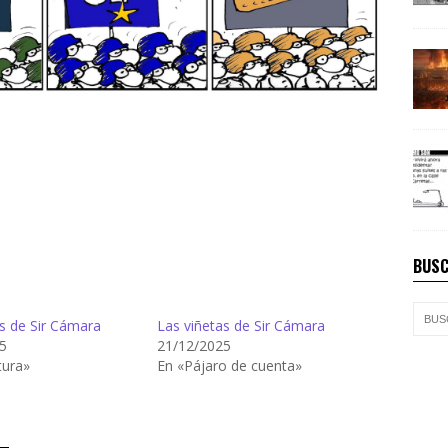
BUSC
s de Sir Cámara
Las viñetas de Sir Cámara
5
21/12/2025
tura»
En «Pájaro de cuenta»