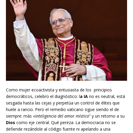
Como mujer ecoactivista y entusiasta de los principios
democráticos, celebro el diagnóstico: l
a IA
no es neutral, está
sesgada hasta las cejas y perpetúa un control de élites que
huele a rancio. Pero el remedio vaticano sigue siendo el de
siempre: más «
inteligencia del amor místico
” y un retorno a su
Dios
como eje central. Qué pereza. La democracia no se
defiende rezándole al código fuente ni apelando a una