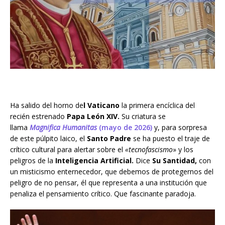
Ha salido del horno de
l Vaticano
la primera encíclica del
recién estrenado
Papa León XIV.
Su criatura se
llama
Magnifica Humanitas
(mayo de 2026)
y, para sorpresa
de este púlpito laico, el
Santo Padre
se ha puesto el traje de
crítico cultural para alertar sobre el
«tecnofascismo
» y los
peligros de la
Inteligencia Artificial.
Dice
Su Santidad,
con
un misticismo enternecedor, que debemos de protegernos del
peligro de no pensar, él que representa a una institución que
penaliza el pensamiento crítico. Que fascinante paradoja.