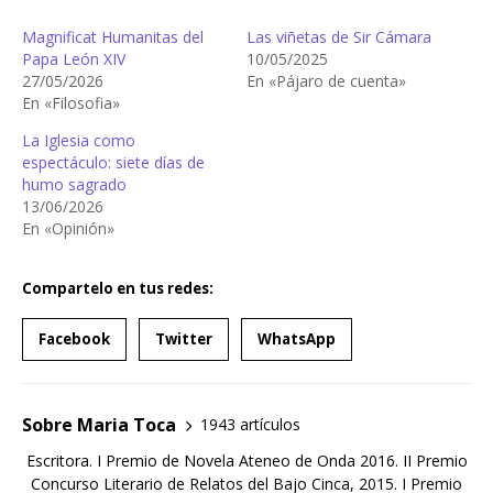
Magnificat Humanitas del
Las viñetas de Sir Cámara
Papa León XIV
10/05/2025
27/05/2026
En «Pájaro de cuenta»
En «Filosofia»
La Iglesia como
espectáculo: siete días de
humo sagrado
13/06/2026
En «Opinión»
Compartelo en tus redes:
Facebook
Twitter
WhatsApp
Sobre Maria Toca
1943 artículos
Escritora. I Premio de Novela Ateneo de Onda 2016. II Premio
Concurso Literario de Relatos del Bajo Cinca, 2015. I Premio