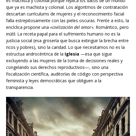
es machista y colonial porque replica los datos de un mundo
que ya es machista y colonial. Los algoritmos de contratación
descartan currículums de mujeres y el reconocimiento facial
falla estrepitosamente con las pieles oscuras. Frente a esto, la
encíclica propone una
«civilización del amor
«. Romántico, pero
inútil. La receta papal para el sufrimiento humano no es la
justicia social (esa grosería que busca extinguir la brecha entre
ricos y pobres), sino la caridad. Lo que necesitamos no es la
estructua androcéntrica de la
Iglesia
—esa que sigue
excluyendo a las mujeres de la toma de decisiones reales y
congelando sus derechos reproductivos—, sino una
fiscalización científica, auditorías de código con perspectiva
feminista y leyes democráticas que obliguen a la
transparencia.