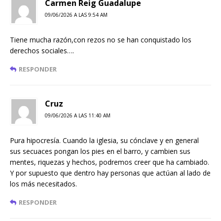
Carmen Reig Guadalupe
09/06/2026 A LAS 9:54 AM
Tiene mucha razón,con rezos no se han conquistado los
derechos sociales….
RESPONDER
Cruz
09/06/2026 A LAS 11:40 AM
Pura hipocresía. Cuando la iglesia, su cónclave y en general
sus secuaces pongan los pies en el barro, y cambien sus
mentes, riquezas y hechos, podremos creer que ha cambiado.
Y por supuesto que dentro hay personas que actúan al lado de
los más necesitados.
RESPONDER