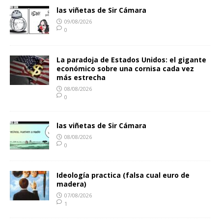
las viñetas de Sir Cámara
09/08/2026
0
La paradoja de Estados Unidos: el gigante
económico sobre una cornisa cada vez
más estrecha
08/08/2026
0
las viñetas de Sir Cámara
08/08/2026
0
Ideología practica (falsa cual euro de
madera)
07/08/2026
1