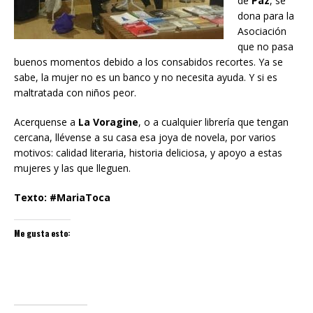
de
Paz
, se
dona para la
Asociación
que no pasa
buenos momentos debido a los consabidos recortes. Ya se
sabe, la mujer no es un banco y no necesita ayuda. Y si es
maltratada con niños peor.
Acerquense a
La Voragine
, o a cualquier librería que tengan
cercana, llévense a su casa esa joya de novela, por varios
motivos: calidad literaria, historia deliciosa, y apoyo a estas
mujeres y las que lleguen.
Texto: #MariaToca
Me gusta esto: