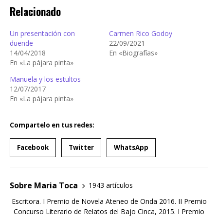
Relacionado
Un presentación con
Carmen Rico Godoy
duende
22/09/2021
14/04/2018
En «Biografías»
En «La pájara pinta»
Manuela y los estultos
12/07/2017
En «La pájara pinta»
Compartelo en tus redes:
Facebook
Twitter
WhatsApp
Sobre Maria Toca
1943 artículos
Escritora. I Premio de Novela Ateneo de Onda 2016. II Premio
Concurso Literario de Relatos del Bajo Cinca, 2015. I Premio