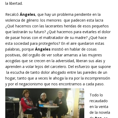
la libertad.
Recalcó
Ángeles
, que hay un problema pendiente en la
violencia de género: los menores que padecen esta lacra
¿Qué hacemos con las lacerantes heridas de esos pequeños
que lastrarán su futuro? ¿Qué hacemos para evitarles el dolor
de pasar horas con el maltratador de su madre? ¿Qué hace
esta sociedad para protegerlos? En el aire quedaron estas
palabras, porque
Ángeles
insistió en hablar de cosas
positivas, del orgullo de ver soltar amarras a las mujeres
acogidas que se crecen en la adversidad, liberan sus alas y
aprenden a volar lejos del carcelero. Del esfuerzo que supone
la escucha de tanto dolor ahogado entre las paredes de un
hogar, tanto que a veces le ahoga la ira por la incomprensión
y por el negacionismo que nos encontramos a cada paso.
Todo lo
recaudado
en la venta
de la novela