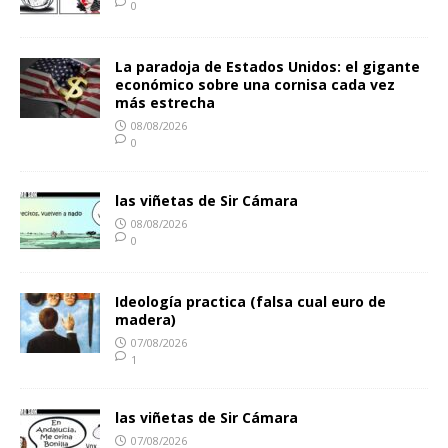
0
La paradoja de Estados Unidos: el gigante
económico sobre una cornisa cada vez
más estrecha
08/08/2026
0
las viñetas de Sir Cámara
08/08/2026
0
Ideología practica (falsa cual euro de
madera)
07/08/2026
1
las viñetas de Sir Cámara
07/08/2026