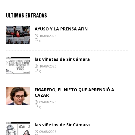
ULTIMAS ENTRADAS
AYUSO Y LA PRENSA AFIN
10/08/2026
0
las viñetas de Sir Cámara
10/08/2026
0
FIGAREDO, EL NIETO QUE APRENDIÓ A
CAZAR
09/08/2026
0
las viñetas de Sir Cámara
09/08/2026