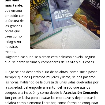
Una vida
más tarde
,
que emana
emoción con
la factura de
las grandes
obras que
caen como
milagro en
nuestras
manos.
Háganme caso, no se pierdan esta deliciosa novela, seguro
que se harán vecinas y compañeras de
Santa
y sus cosas.
Luego se nos desbordó el río de palabras, como suele pasar
siempre que nos juntamos mujeres y libros; se nos pasaron
las horas, hablando de la dureza de unas vidas quebradas por
la sociedad, del empoderamiento, del miedo que ata los
cuerpos a la inacción y como desde la
Asociación Consuelo
Berges
se lucha para desatar las mordazas y dejar brotar la
palabra como elemento liberador, como forma de conquistar