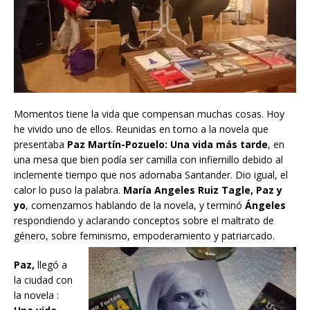
Momentos tiene la vida que compensan muchas cosas. Hoy
he vivido uno de ellos. Reunidas en torno a la novela que
presentaba
Paz Martín-Pozuelo: Una vida más tarde
, en
una mesa que bien podía ser camilla con infiernillo debido al
inclemente tiempo que nos adornaba Santander. Dio igual, el
calor lo puso la palabra.
María Angeles Ruiz Tagle, Paz y
yo
, comenzamos hablando de la novela, y terminó
Ángeles
respondiendo y aclarando conceptos sobre el maltrato de
género, sobre feminismo, empoderamiento y patriarcado.
Paz,
llegó a
la ciudad con
la novela :