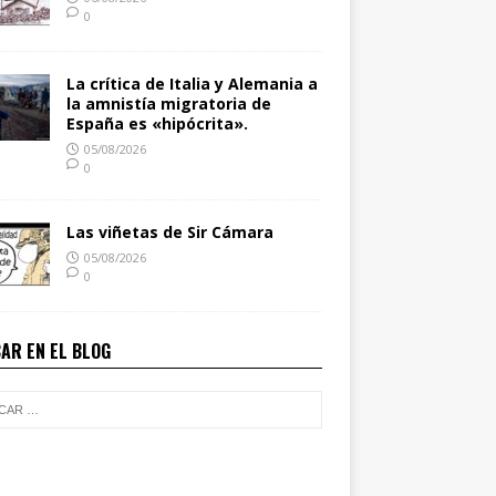
0
La crítica de Italia y Alemania a
la amnistía migratoria de
España es «hipócrita».
05/08/2026
0
Las viñetas de Sir Cámara
05/08/2026
0
AR EN EL BLOG