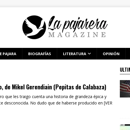
E PAJARA
BIOGRAFÍAS
LITERATURA
OPINIÓN
ULTI
, de Mikel Gerendiain (Pepitas de Calabaza)
bro que les traigo cuenta una historia de grandeza épica y
te desconocida. No dudo que de haberse producido en [VER