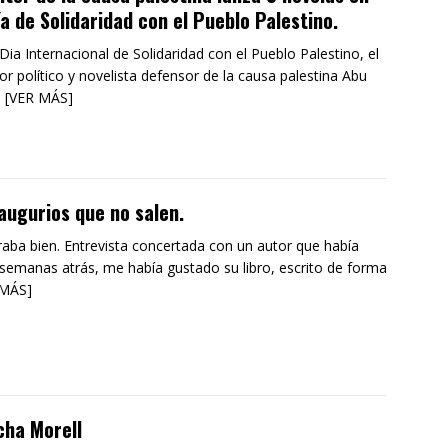
ía de Solidaridad con el Pueblo Palestino.
 Dia Internacional de Solidaridad con el Pueblo Palestino, el
tor político y novelista defensor de la causa palestina Abu
l [VER MÁS]
augurios que no salen.
aba bien. Entrevista concertada con un autor que había
 semanas atrás, me había gustado su libro, escrito de forma
 MÁS]
cha Morell