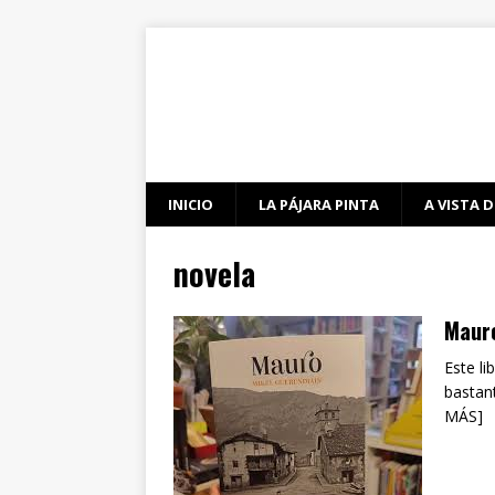
INICIO
LA PÁJARA PINTA
A VISTA D
novela
Mauro
Este li
bastan
MÁS]