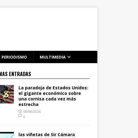
PERIODISMO
MULTIMEDIA
MAS ENTRADAS
La paradoja de Estados Unidos:
el gigante económico sobre
una cornisa cada vez más
estrecha
08/08/2026
0
las viñetas de Sir Cámara