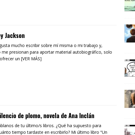
ey Jackson
gusta mucho escribir sobre mí misma o mi trabajo y,
 me presionan para aportar material autobiográfico, solo
ofrecer un [VER MÁS]
ilencio de plomo, novela de Ana Inclán
áblanos de tu último/s libros. ¿Qué ha supuesto para
Cuánto tiempo tardaste en escribirlo? Mi último libro “Un