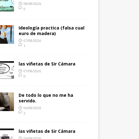
08/08/2026
0
Ideología practica (falsa cual
euro de madera)
07/08/2026
1
las viñetas de Sir Cámara
07/08/2026
0
De todo lo que no me ha
servido.
06/08/2026
2
las viñetas de Sir Cámara
06/08/2026