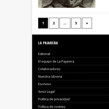
1
2
…
5
»
LA PAJARERA
Editorial
El equipo de La Pajarera
Colaboradores
Nuestra Libreria
Escrivivo
Aviso Legal
Política de privacidad
Política de cookies