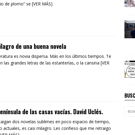
cio de plomo” se [VER MÁS]
ilagro de una buena novela
teratura es novia dispersa. Más en los últimos tiempos. Te
an las grandes letras de las estanterías, o la cansina [VER
BUSC
enínsula de las casas vacías. David Uclés.
aigan dos novelas sublimes en poco espacio de tiempo,
o actuales, es casi milagro. Les confieso que me retraigo
[VER MÁS]