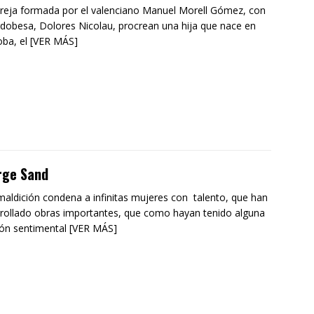
reja formada por el valenciano Manuel Morell Gómez, con
rdobesa, Dolores Nicolau, procrean una hija que nace en
ba, el [VER MÁS]
rge Sand
aldición condena a infinitas mujeres con talento, que han
rollado obras importantes, que como hayan tenido alguna
ión sentimental [VER MÁS]