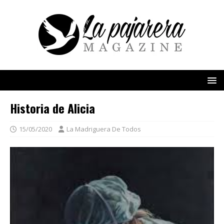
Historia de Alicia
15/05/2020
La Madriguera De Todos