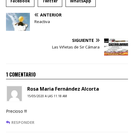
Facebook
Twitter
WhatsApp
ANTERIOR
Reactiva
SIGUIENTE
Las Viñetas de Sir Cámara
1 COMENTARIO
Rosa Maria Fernández Alcorta
15/05/2020 A LAS 11:18 AM
Precioso !!!
RESPONDER