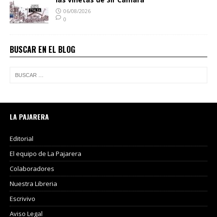
06/08/2026
0
BUSCAR EN EL BLOG
LA PAJARERA
Editorial
El equipo de La Pajarera
Colaboradores
Nuestra Libreria
Escrivivo
Aviso Legal