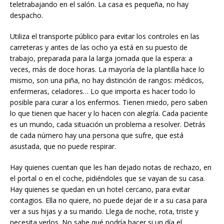
teletrabajando en el salón. La casa es pequeña, no hay
despacho.
Utiliza el transporte público para evitar los controles en las
carreteras y antes de las ocho ya está en su puesto de
trabajo, preparada para la larga jornada que la espera: a
veces, más de doce horas. La mayoría de la plantilla hace lo
mismo, son una piña, no hay distinción de rangos: médicos,
enfermeras, celadores… Lo que importa es hacer todo lo
posible para curar a los enfermos. Tienen miedo, pero saben
lo que tienen que hacer y lo hacen con alegría. Cada paciente
es un mundo, cada situación un problema a resolver. Detrás
de cada número hay una persona que sufre, que está
asustada, que no puede respirar.
Hay quienes cuentan que les han dejado notas de rechazo, en
el portal o en el coche, pidiéndoles que se vayan de su casa.
Hay quienes se quedan en un hotel cercano, para evitar
contagios. Ella no quiere, no puede dejar de ir a su casa para
ver a sus hijas y a su marido. Llega de noche, rota, triste y
necesita verlos. No sabe qué podría hacer si un día el