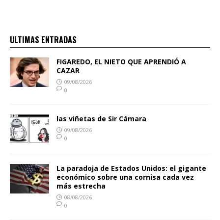
ULTIMAS ENTRADAS
FIGAREDO, EL NIETO QUE APRENDIÓ A
CAZAR
09/08/2026
0
las viñetas de Sir Cámara
09/08/2026
0
La paradoja de Estados Unidos: el gigante
económico sobre una cornisa cada vez
más estrecha
08/08/2026
0