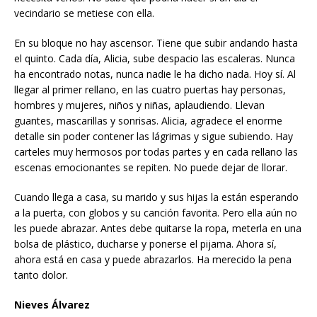
vecindario se metiese con ella.
En su bloque no hay ascensor. Tiene que subir andando hasta
el quinto. Cada día, Alicia, sube despacio las escaleras. Nunca
ha encontrado notas, nunca nadie le ha dicho nada. Hoy sí. Al
llegar al primer rellano, en las cuatro puertas hay personas,
hombres y mujeres, niños y niñas, aplaudiendo. Llevan
guantes, mascarillas y sonrisas. Alicia, agradece el enorme
detalle sin poder contener las lágrimas y sigue subiendo. Hay
carteles muy hermosos por todas partes y en cada rellano las
escenas emocionantes se repiten. No puede dejar de llorar.
Cuando llega a casa, su marido y sus hijas la están esperando
a la puerta, con globos y su canción favorita. Pero ella aún no
les puede abrazar. Antes debe quitarse la ropa, meterla en una
bolsa de plástico, ducharse y ponerse el pijama. Ahora sí,
ahora está en casa y puede abrazarlos. Ha merecido la pena
tanto dolor.
Nieves Álvarez