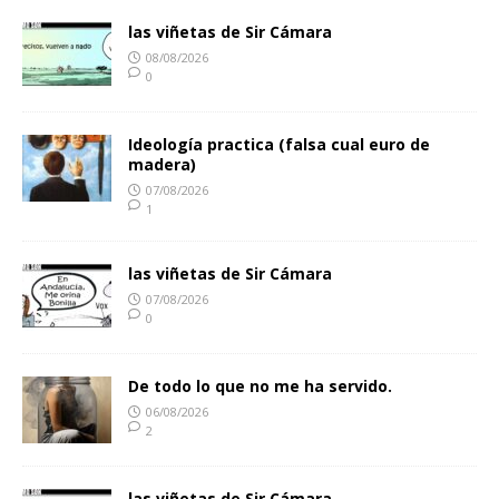
las viñetas de Sir Cámara
08/08/2026
0
Ideología practica (falsa cual euro de
madera)
07/08/2026
1
las viñetas de Sir Cámara
07/08/2026
0
De todo lo que no me ha servido.
06/08/2026
2
las viñetas de Sir Cámara