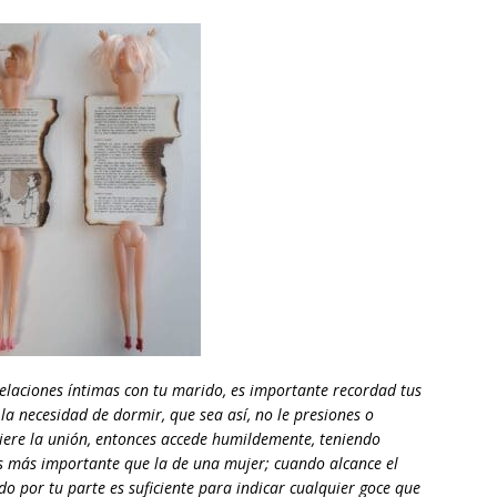
relaciones íntimas con tu marido, es importante recordad tus
 la necesidad de dormir, que sea así, no le presiones o
giere la unión, entonces accede humildemente, teniendo
es más importante que la de una mujer; cuando alcance el
por tu parte es suficiente para indicar cualquier goce que