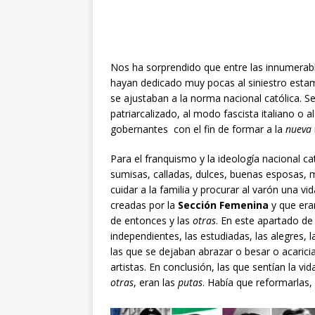
Nos ha sorprendido que entre las innumerab
hayan dedicado muy pocas al siniestro est
se ajustaban a la norma nacional católica. S
patriarcalizado, al modo fascista italiano o 
gobernantes con el fin de formar a la
nueva
Para el franquismo y la ideología nacional ca
sumisas, calladas, dulces, buenas esposas, 
cuidar a la familia y procurar al varón una v
creadas por la
Sección Femenina
y que era
de entonces y las
otras
. En este apartado de
independientes, las estudiadas, las alegres, 
las que se dejaban abrazar o besar o acaricia
artistas. En conclusión, las que sentían la 
otras
, eran las
putas
. Había que reformarlas,