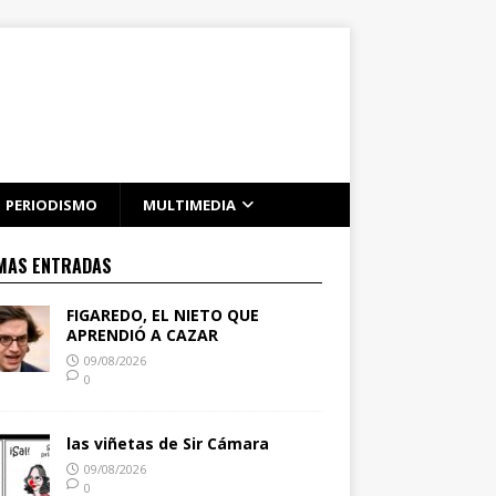
PERIODISMO
MULTIMEDIA
MAS ENTRADAS
FIGAREDO, EL NIETO QUE
APRENDIÓ A CAZAR
09/08/2026
0
las viñetas de Sir Cámara
09/08/2026
0