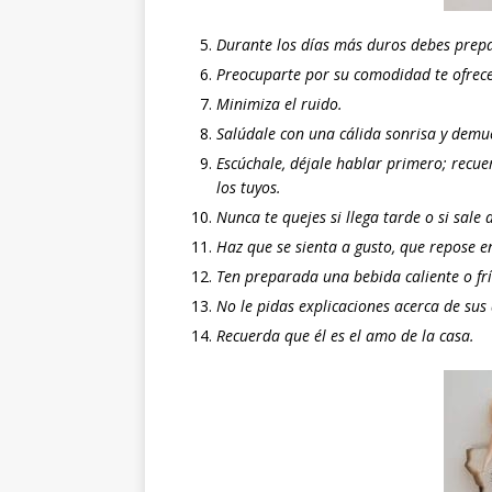
Durante los días más duros debes prepar
Preocuparte por su comodidad te ofrece
Minimiza el ruido.
Salúdale con una cálida sonrisa y demu
Escúchale, déjale hablar primero; recu
los tuyos.
Nunca te quejes si llega tarde o si sale 
Haz que se sienta a gusto, que repose e
Ten preparada una bebida caliente o frí
No le pidas explicaciones acerca de su
Recuerda que él es el amo de la casa.