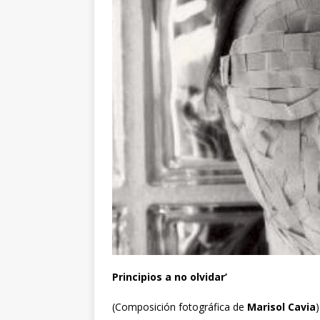
Principios a no olvidar’
(Composición fotográfica de
Marisol Cavia
)