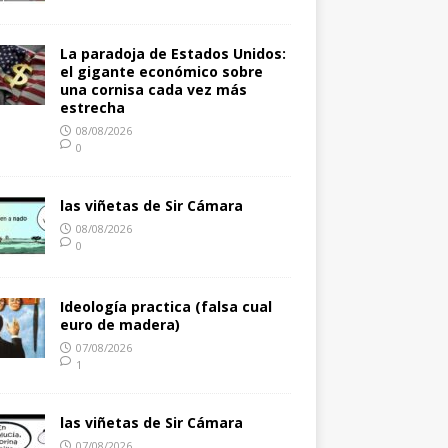
La paradoja de Estados Unidos:
el gigante económico sobre
una cornisa cada vez más
estrecha
08/08/2026
0
las viñetas de Sir Cámara
08/08/2026
0
Ideología practica (falsa cual
euro de madera)
07/08/2026
1
las viñetas de Sir Cámara
07/08/2026