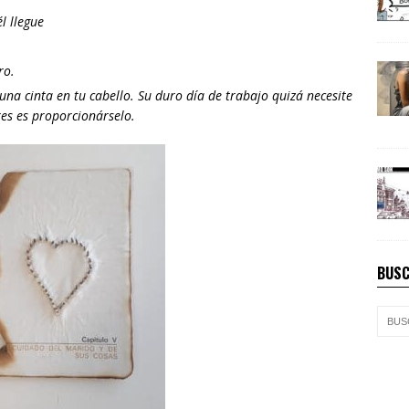
l llegue
ro.
una cinta en tu cabello. Su duro día de trabajo quizá necesite
es es proporcionárselo.
BUSC