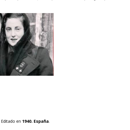
. Editado en
1940. España
.