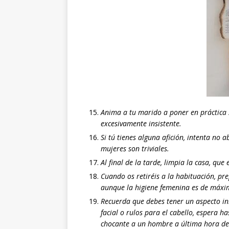
Anima a tu marido a poner en práctica su
excesivamente insistente.
Si tú tienes alguna afición, intenta no a
mujeres son triviales.
Al final de la tarde, limpia la casa, qu
Cuando os retiréis a la habituación, pr
aunque la higiene femenina es de máxim
Recuerda que debes tener un aspecto inm
facial o rulos para el cabello, espera h
chocante a un hombre a última hora de