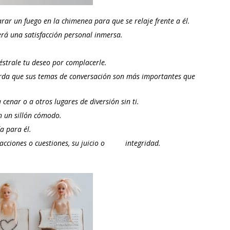
ar un fuego en la chimenea para que se relaje frente a él.
rá una satisfacción personal inmersa.
éstrale tu deseo por complacerle.
erda que sus temas de conversación son más importantes que
a cenar o a otros lugares de diversión sin ti.
n un sillón cómodo.
a para él.
s acciones o cuestiones, su juicio o integridad.