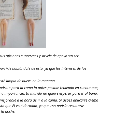
s aficiones e intereses y sírvele de apoyo sin ser
burrirle hablándole de esta, ya que los intereses de las
e esté limpia de nuevo en la mañana.
epárate para la cama lo antes posible teniendo en cuenta que,
a importancia, tu marido no quiere esperar para ir al baño.
ejorable a la hora de ir a la cama. Si debes aplicarte crema
asta que él esté dormido, ya que eso podría resultarle
 la noche.