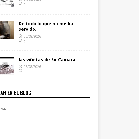
0
De todo lo que no me ha
servido.
06/08/2026
2
las viñetas de Sir Cámara
06/08/2026
0
AR EN EL BLOG