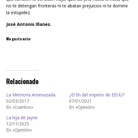
no te detengan fronteras ni te abatan prejuicios ni te domine
la estupidez.
José Antonio Illanes.
Me gusta esto:
Relacionado
La Memoria Amenazada
¿El fin del imperio de EEUU?
02/03/2017
07/01/2021
En «Cuentos»
En «Opinión»
La hija de Jayne
12/11/2025
En «Opinión»