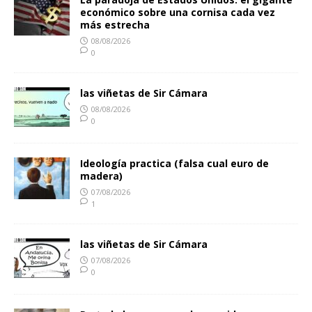
económico sobre una cornisa cada vez
más estrecha
08/08/2026
0
las viñetas de Sir Cámara
08/08/2026
0
Ideología practica (falsa cual euro de
madera)
07/08/2026
1
las viñetas de Sir Cámara
07/08/2026
0