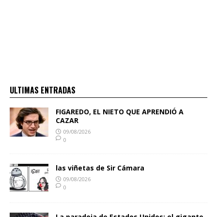
ULTIMAS ENTRADAS
FIGAREDO, EL NIETO QUE APRENDIÓ A
CAZAR
09/08/2026
0
las viñetas de Sir Cámara
09/08/2026
0
La paradoja de Estados Unidos: el gigante