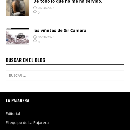
De todo lo que no me ha servido.
06/08/2026
2
las viñetas de Sir Cámara
06/08/2026
0
BUSCAR EN EL BLOG
LA PAJARERA
Editorial
El equipo de La Pajarera