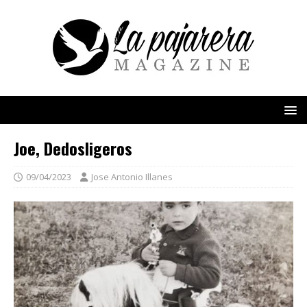
Joe, Dedosligeros
09/04/2023
Jose Antonio Illanes