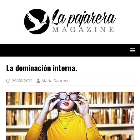
La dominación interna.
29/08/2022
María Sabroso