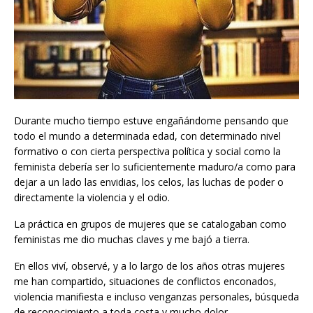
Durante mucho tiempo estuve engañándome pensando que
todo el mundo a determinada edad, con determinado nivel
formativo o con cierta perspectiva política y social como la
feminista debería ser lo suficientemente maduro/a como para
dejar a un lado las envidias, los celos, las luchas de poder o
directamente la violencia y el odio.
La práctica en grupos de mujeres que se catalogaban como
feministas me dio muchas claves y me bajó a tierra.
En ellos viví, observé, y a lo largo de los años otras mujeres
me han compartido, situaciones de conflictos enconados,
violencia manifiesta e incluso venganzas personales, búsqueda
de reconocimiento a toda costa y mucho dolor.