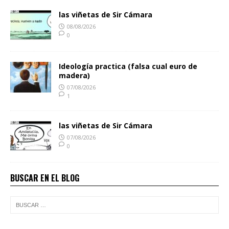
las viñetas de Sir Cámara
08/08/2026
0
Ideología practica (falsa cual euro de
madera)
07/08/2026
1
las viñetas de Sir Cámara
07/08/2026
0
BUSCAR EN EL BLOG