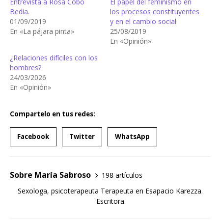
Entrevista a Rosa Cobo
El papel del feminismo en
Bedia.
los procesos constituyentes
01/09/2019
y en el cambio social
En «La pájara pinta»
25/08/2019
En «Opinión»
¿Relaciones difíciles con los
hombres?
24/03/2026
En «Opinión»
Compartelo en tus redes:
Facebook
Twitter
WhatsApp
Sobre María Sabroso
198 artículos
Sexologa, psicoterapeuta Terapeuta en Esapacio Karezza.
Escritora