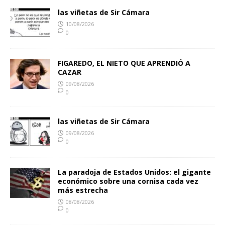
las viñetas de Sir Cámara
10/08/2026
0
FIGAREDO, EL NIETO QUE APRENDIÓ A
CAZAR
09/08/2026
0
las viñetas de Sir Cámara
09/08/2026
0
La paradoja de Estados Unidos: el gigante
económico sobre una cornisa cada vez
más estrecha
08/08/2026
0