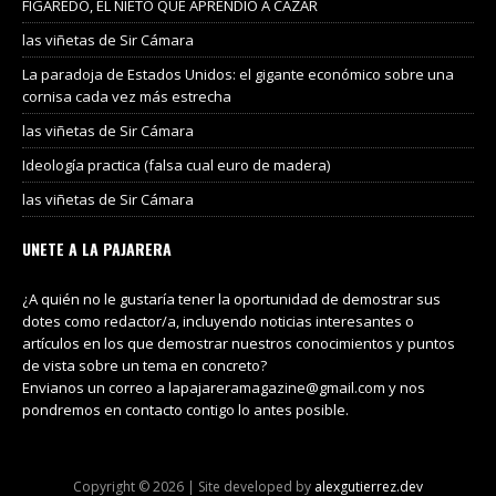
FIGAREDO, EL NIETO QUE APRENDIÓ A CAZAR
las viñetas de Sir Cámara
La paradoja de Estados Unidos: el gigante económico sobre una
cornisa cada vez más estrecha
las viñetas de Sir Cámara
Ideología practica (falsa cual euro de madera)
las viñetas de Sir Cámara
UNETE A LA PAJARERA
¿A quién no le gustaría tener la oportunidad de demostrar sus
dotes como redactor/a, incluyendo noticias interesantes o
artículos en los que demostrar nuestros conocimientos y puntos
de vista sobre un tema en concreto?
Envianos un correo a lapajareramagazine@gmail.com y nos
pondremos en contacto contigo lo antes posible.
Copyright © 2026 | Site developed by
alexgutierrez.dev