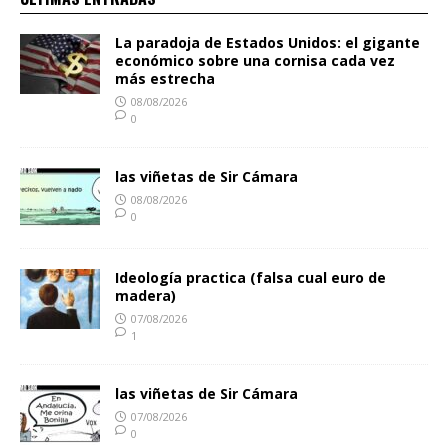
La paradoja de Estados Unidos: el gigante
económico sobre una cornisa cada vez
más estrecha
08/08/2026
0
las viñetas de Sir Cámara
08/08/2026
0
Ideología practica (falsa cual euro de
madera)
07/08/2026
1
las viñetas de Sir Cámara
07/08/2026
0