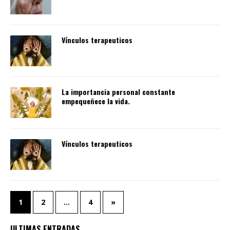
Vínculos terapeuticos
La importancia personal constante
empequeñece la vida.
Vínculos terapeuticos
1
2
…
4
»
ULTIMAS ENTRADAS