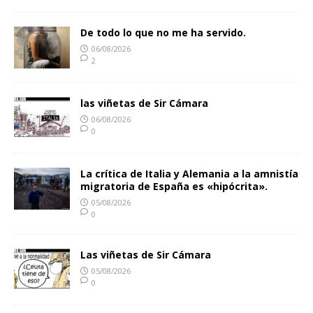
De todo lo que no me ha servido.
06/08/2026
2
las viñetas de Sir Cámara
06/08/2026
0
La crítica de Italia y Alemania a la amnistía
migratoria de España es «hipócrita».
05/08/2026
0
Las viñetas de Sir Cámara
05/08/2026
0