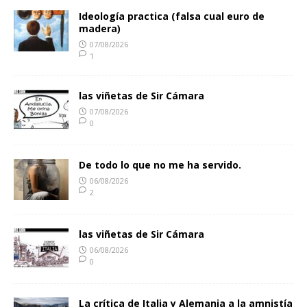
Ideología practica (falsa cual euro de
madera)
07/08/2026
1
las viñetas de Sir Cámara
07/08/2026
0
De todo lo que no me ha servido.
06/08/2026
2
las viñetas de Sir Cámara
06/08/2026
0
La crítica de Italia y Alemania a la amnistía