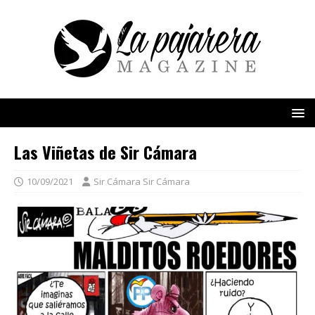
Las Viñetas de Sir Cámara
10/09/2021
Sir Cámara Sir Cámara