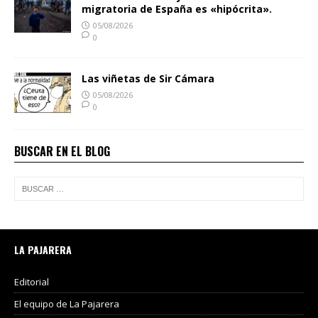
migratoria de España es «hipócrita».
05/08/2026
0
Las viñetas de Sir Cámara
05/08/2026
0
BUSCAR EN EL BLOG
LA PAJARERA
Editorial
El equipo de La Pajarera