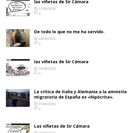
las viñetas de Sir Cámara
07/08/2026
0
De todo lo que no me ha servido.
06/08/2026
2
las viñetas de Sir Cámara
06/08/2026
0
La crítica de Italia y Alemania a la amnistía
migratoria de España es «hipócrita».
05/08/2026
0
Las viñetas de Sir Cámara
05/08/2026