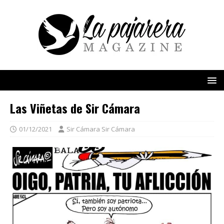
Las Viñetas de Sir Cámara
01/12/2021
Sir Cámara Sir Cámara