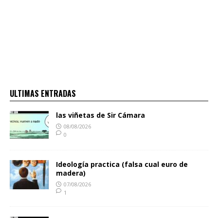
ULTIMAS ENTRADAS
las viñetas de Sir Cámara
08/08/2026
0
Ideología practica (falsa cual euro de
madera)
07/08/2026
1