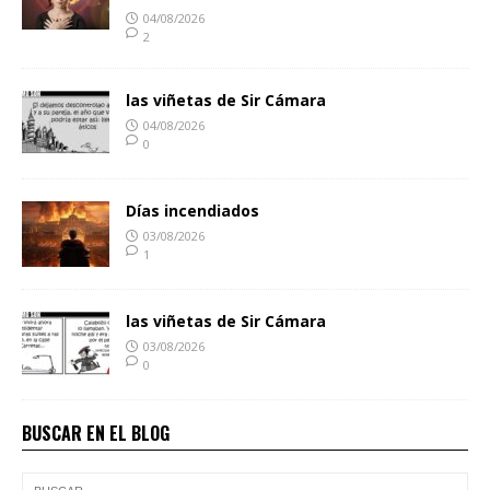
04/08/2026
2
las viñetas de Sir Cámara
04/08/2026
0
Días incendiados
03/08/2026
1
las viñetas de Sir Cámara
03/08/2026
0
BUSCAR EN EL BLOG