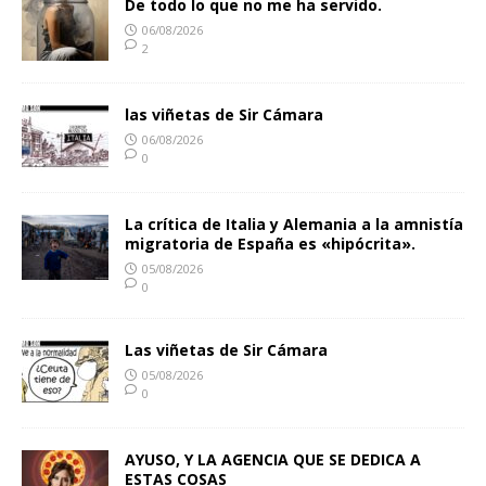
De todo lo que no me ha servido.
06/08/2026
2
las viñetas de Sir Cámara
06/08/2026
0
La crítica de Italia y Alemania a la amnistía
migratoria de España es «hipócrita».
05/08/2026
0
Las viñetas de Sir Cámara
05/08/2026
0
AYUSO, Y LA AGENCIA QUE SE DEDICA A
ESTAS COSAS