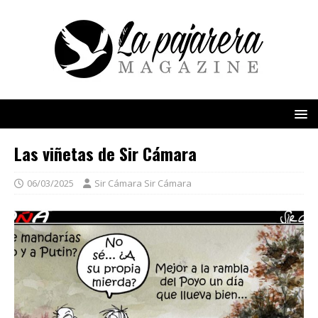
Las viñetas de Sir Cámara
06/03/2025
Sir Cámara Sir Cámara