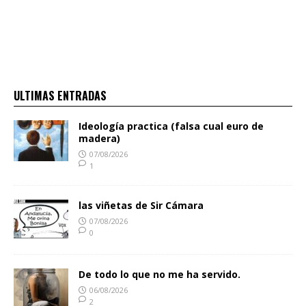
ULTIMAS ENTRADAS
Ideología practica (falsa cual euro de
madera)
07/08/2026
1
las viñetas de Sir Cámara
07/08/2026
0
De todo lo que no me ha servido.
06/08/2026
2