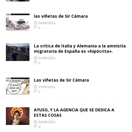
las viñetas de Sir Cámara
06/08/2026
0
La crítica de Italia y Alemania a la amnistía
migratoria de España es «hipócrita».
05/08/2026
0
Las viñetas de Sir Cámara
05/08/2026
0
AYUSO, Y LA AGENCIA QUE SE DEDICA A
ESTAS COSAS
04/08/2026
4