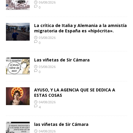
06/08/2026
0
La crítica de Italia y Alemania a la amnistía
migratoria de España es «hipócrita».
05/08/2026
0
Las viñetas de Sir Cámara
05/08/2026
0
AYUSO, Y LA AGENCIA QUE SE DEDICA A
ESTAS COSAS
04/08/2026
4
las viñetas de Sir Cámara
04/08/2026