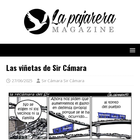
Las viñetas de Sir Cámara
27/06/2025
Sir Cámara Sir Cámara