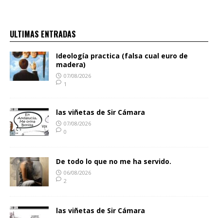
ULTIMAS ENTRADAS
Ideología practica (falsa cual euro de
madera)
07/08/2026
1
las viñetas de Sir Cámara
07/08/2026
0
De todo lo que no me ha servido.
06/08/2026
2
las viñetas de Sir Cámara