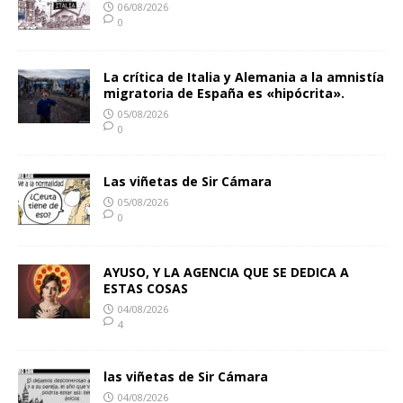
06/08/2026
0
La crítica de Italia y Alemania a la amnistía
migratoria de España es «hipócrita».
05/08/2026
0
Las viñetas de Sir Cámara
05/08/2026
0
AYUSO, Y LA AGENCIA QUE SE DEDICA A
ESTAS COSAS
04/08/2026
4
las viñetas de Sir Cámara
04/08/2026