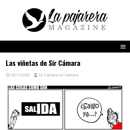
Las viñetas de Sir Cámara
03/11/2025
Sir Cámara Sir Cámara