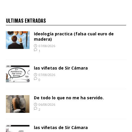
ULTIMAS ENTRADAS
Ideología practica (falsa cual euro de
madera)
07/08/2026
1
las viñetas de Sir Cámara
07/08/2026
0
De todo lo que no me ha servido.
06/08/2026
2
las viñetas de Sir Cámara