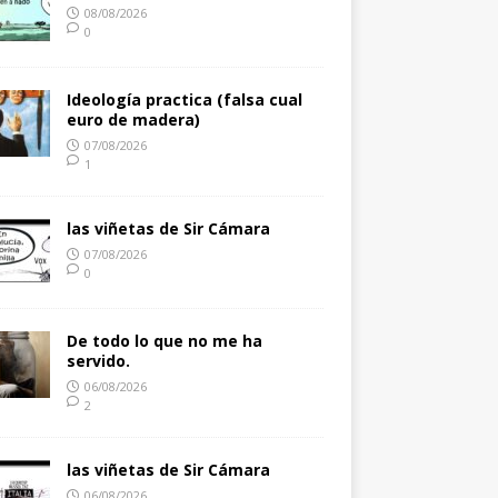
08/08/2026
0
Ideología practica (falsa cual
euro de madera)
07/08/2026
1
las viñetas de Sir Cámara
07/08/2026
0
De todo lo que no me ha
servido.
06/08/2026
2
las viñetas de Sir Cámara
06/08/2026