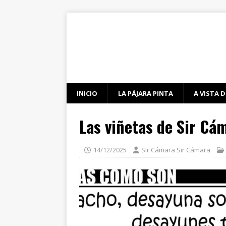
INICIO
LA PÁJARA PINTA
A VISTA D
Las viñetas de Sir Cá
14/12/2025
Sir Cámara Sir Cámara