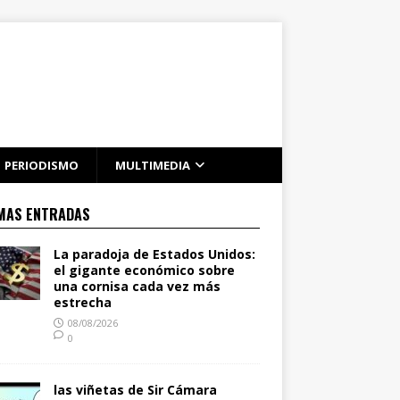
PERIODISMO
MULTIMEDIA
MAS ENTRADAS
La paradoja de Estados Unidos:
el gigante económico sobre
una cornisa cada vez más
estrecha
08/08/2026
0
las viñetas de Sir Cámara