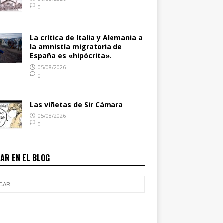
0
La crítica de Italia y Alemania a
la amnistía migratoria de
España es «hipócrita».
05/08/2026
0
Las viñetas de Sir Cámara
05/08/2026
0
AR EN EL BLOG