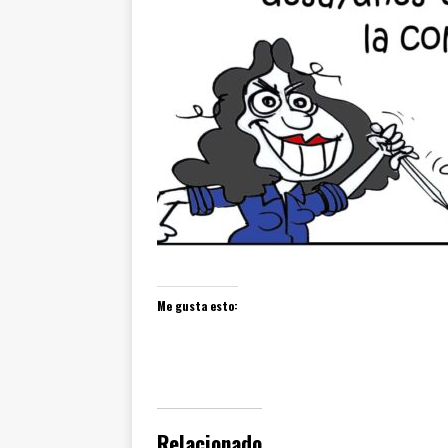
Me gusta esto:
Relacionado