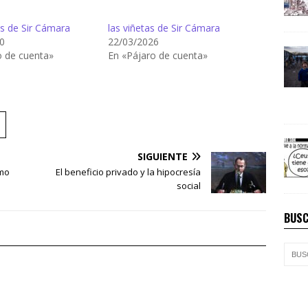
as de Sir Cámara
las viñetas de Sir Cámara
0
22/03/2026
o de cuenta»
En «Pájaro de cuenta»
SIGUIENTE
tmo
El beneficio privado y la hipocresía
social
BUSC