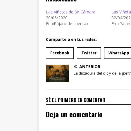
Las Viñetas de Sir Cámara
Las Viñet
20/06/2020
02/04/202
En «Pájaro de cuenta»
En «Pájar
Compartelo en tus redes:
Facebook
Twitter
WhatsApp
ANTERIOR
La dictadura del clic y del algori
SÉ EL PRIMERO EN COMENTAR
Deja un comentario