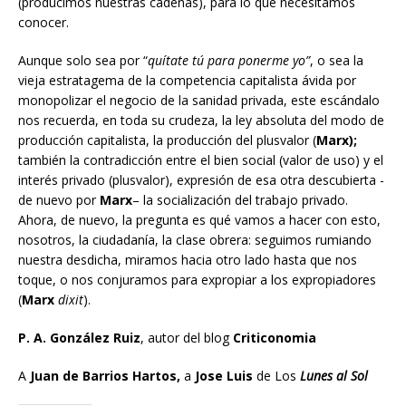
(producimos nuestras cadenas), para lo que necesitamos
conocer.
Aunque solo sea por “
quítate tú para ponerme yo”
, o sea la
vieja estratagema de la competencia capitalista ávida por
monopolizar el negocio de la sanidad privada, este escándalo
nos recuerda, en toda su crudeza, la ley absoluta del modo de
producción capitalista, la producción del plusvalor (
Marx);
también la contradicción entre el bien social (valor de uso) y el
interés privado (plusvalor), expresión de esa otra descubierta -
de nuevo por
Marx
– la socialización del trabajo privado.
Ahora, de nuevo, la pregunta es qué vamos a hacer con esto,
nosotros, la ciudadanía, la clase obrera: seguimos rumiando
nuestra desdicha, miramos hacia otro lado hasta que nos
toque, o nos conjuramos para expropiar a los expropiadores
(
Marx
dixit
).
P. A. González Ruiz
, autor del blog
Criticonomia
A
Juan de Barrios Hartos,
a
Jose Luis
de Los
Lunes al Sol