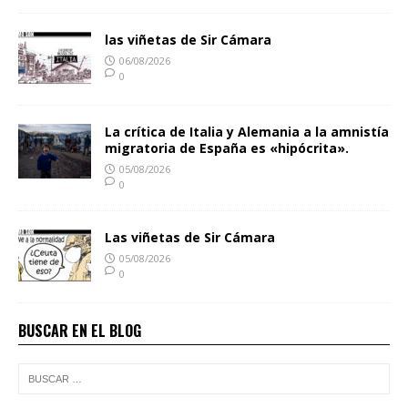
las viñetas de Sir Cámara
06/08/2026
0
La crítica de Italia y Alemania a la amnistía
migratoria de España es «hipócrita».
05/08/2026
0
Las viñetas de Sir Cámara
05/08/2026
0
BUSCAR EN EL BLOG