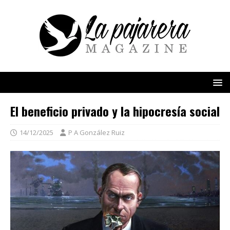
El beneficio privado y la hipocresía social
14/12/2025
P A González Ruiz