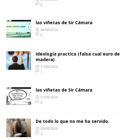
0
las viñetas de Sir Cámara
08/08/2026
0
Ideología practica (falsa cual euro de
madera)
07/08/2026
1
las viñetas de Sir Cámara
07/08/2026
0
De todo lo que no me ha servido.
06/08/2026
2