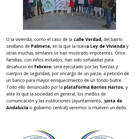
O la vivienda, como el caso de la
calle Verdad,
del barrio
sevillano de
Palmete,
en la que la nuev
a Ley de Vivienda
y
otras muchas similares se han mostrado impotentes. Once
familias, con niños incluidos, han sido señaladas para
desahucio en
febrero
; será ejecutado por las fuerzas y
cuerpos de seguridad, por encargo de un jueza, a petición de
un banco para mayor enriquecimiento de un fondo buitre.
Todo ello denunciado por la
plataforma Barrios Hartos
, y
ante lo que la sociedad en general, los medios de
comunicación y las instituciones (ayuntamiento, J
unta de
Andalucía
o gobierno central) veremos si mueven un dedo.