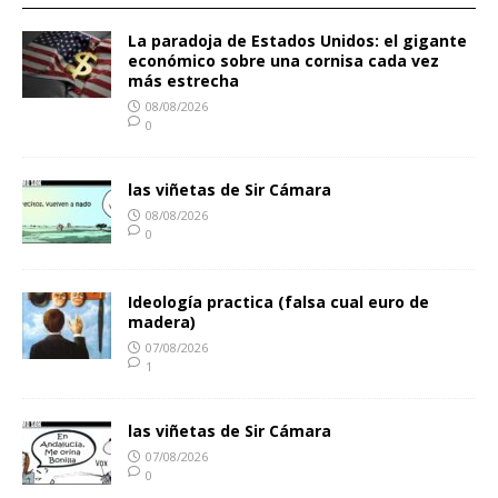
La paradoja de Estados Unidos: el gigante
económico sobre una cornisa cada vez
más estrecha
08/08/2026
0
las viñetas de Sir Cámara
08/08/2026
0
Ideología practica (falsa cual euro de
madera)
07/08/2026
1
las viñetas de Sir Cámara
07/08/2026
0