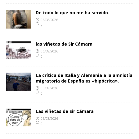
De todo lo que no me ha servido.
06/08/2026
2
las viñetas de Sir Cámara
06/08/2026
0
La crítica de Italia y Alemania a la amnistía
migratoria de España es «hipócrita».
05/08/2026
0
Las viñetas de Sir Cámara
05/08/2026
0