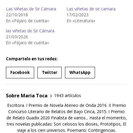
Las Viñetas de Sir Cámara
Las viñetas de sir camara
22/10/2018
17/02/2023
En «Pájaro de cuenta»
En «Literatura»
las viñetas de Sir Cámara
21/03/2026
En «Pájaro de cuenta»
Compartelo en tus redes:
Facebook
Twitter
WhatsApp
Sobre Maria Toca
1943 artículos
Escritora. I Premio de Novela Ateneo de Onda 2016. II Premio
Concurso Literario de Relatos del Bajo Cinca, 2015. I Premio
de Relato Guadix 2020 Finalista de varios... Hasta el momento,
tres novelas publicadas: Son celosos los dioses, Prototipos, El
viaje a los cien universos. Poemario: Contingencias.