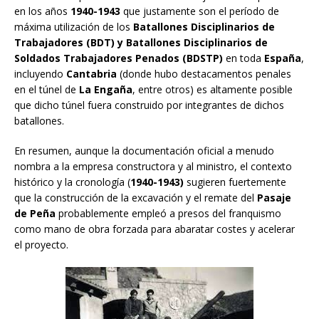
en los años
1940-1943
que justamente son el período de
máxima utilización de los
Batallones Disciplinarios de
Trabajadores (BDT) y Batallones Disciplinarios de
Soldados Trabajadores Penados (BDSTP)
en toda
España
,
incluyendo
Cantabria
(donde hubo destacamentos penales
en el túnel de
La Engaña
, entre otros) es altamente posible
que dicho túnel fuera construido por integrantes de dichos
batallones.
En resumen, aunque la documentación oficial a menudo
nombra a la empresa constructora y al ministro, el contexto
histórico y la cronología (
1940-1943)
sugieren fuertemente
que la construcción de la excavación y el remate del
Pasaje
de Peña
probablemente empleó a presos del franquismo
como mano de obra forzada para abaratar costes y acelerar
el proyecto.