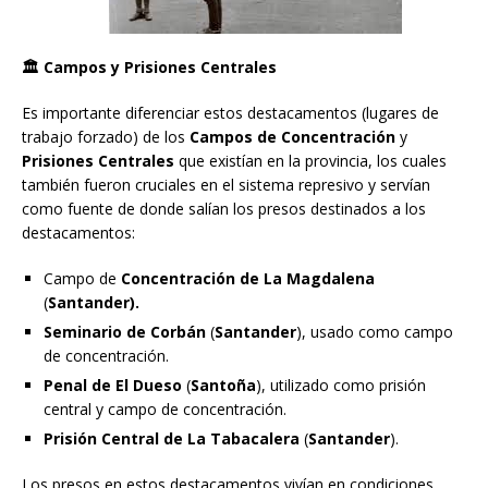
🏛️
Campos y Prisiones Centrales
Es importante diferenciar estos destacamentos (lugares de
trabajo forzado) de los
Campos de Concentración
y
Prisiones Centrales
que existían en la provincia, los cuales
también fueron cruciales en el sistema represivo y servían
como fuente de donde salían los presos destinados a los
destacamentos:
Campo de
Concentración de La Magdalena
(
Santander).
Seminario de Corbán
(
Santander
), usado como campo
de concentración.
Penal de El Dueso
(
Santoña
), utilizado como prisión
central y campo de concentración.
Prisión Central de La Tabacalera
(
Santander
).
Los presos en estos destacamentos vivían en condiciones