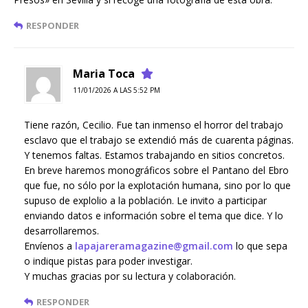
RESPONDER
Maria Toca
11/01/2026 A LAS 5:52 PM
Tiene razón, Cecilio. Fue tan inmenso el horror del trabajo
esclavo que el trabajo se extendió más de cuarenta páginas.
Y tenemos faltas. Estamos trabajando en sitios concretos.
En breve haremos monográficos sobre el Pantano del Ebro
que fue, no sólo por la explotación humana, sino por lo que
supuso de explolio a la población. Le invito a participar
enviando datos e información sobre el tema que dice. Y lo
desarrollaremos.
Envíenos a
lapajareramagazine@gmail.com
lo que sepa
o indique pistas para poder investigar.
Y muchas gracias por su lectura y colaboración.
RESPONDER