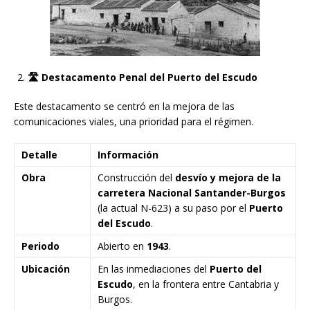
🛣️
Destacamento Penal del Puerto del Escudo
Este destacamento se centró en la mejora de las
comunicaciones viales, una prioridad para el régimen.
Detalle
Información
Obra
Construcción del
desvío y mejora de la
carretera Nacional Santander-Burgos
(la actual N-623) a su paso por el
Puerto
del Escudo
.
Periodo
Abierto en
1943
.
Ubicación
En las inmediaciones del
Puerto del
Escudo
, en la frontera entre Cantabria y
Burgos.