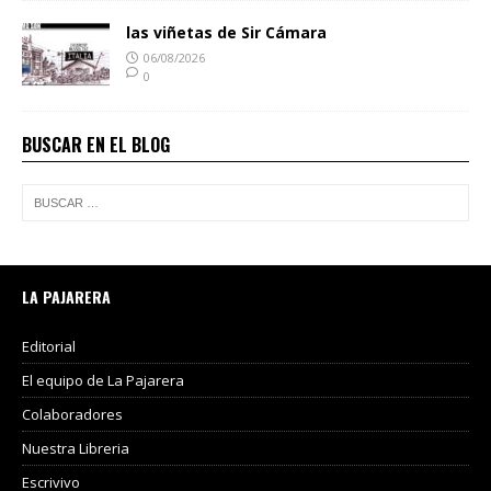
las viñetas de Sir Cámara
06/08/2026
0
BUSCAR EN EL BLOG
LA PAJARERA
Editorial
El equipo de La Pajarera
Colaboradores
Nuestra Libreria
Escrivivo