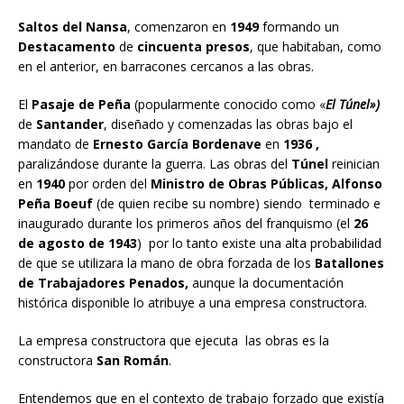
Saltos del Nansa
, comenzaron en
1949
formando un
Destacamento
de
cincuenta presos
, que habitaban, como
en el anterior, en barracones cercanos a las obras.
El
Pasaje de Peña
(popularmente conocido como «
El Túnel»)
de
Santander
, diseñado y comenzadas las obras bajo el
mandato de
Ernesto García Bordenave
en
1936 ,
paralizándose durante la guerra. Las obras del
Túnel
reinician
en
1940
por orden del
Ministro de Obras Públicas, Alfonso
Peña Boeuf
(de quien recibe su nombre) siendo terminado e
inaugurado durante los primeros años del franquismo (el
26
de agosto de 1943
) por lo tanto existe una alta probabilidad
de que se utilizara la mano de obra forzada de los
Batallones
de Trabajadores Penados,
aunque la documentación
histórica disponible lo atribuye a una empresa constructora.
La empresa constructora que ejecuta las obras es la
constructora
San Román
.
Entendemos que en el contexto de trabajo forzado que existía