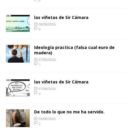
0
las viñetas de Sir Cámara
08/08/2026
0
Ideología practica (falsa cual euro de
madera)
07/08/2026
1
las viñetas de Sir Cámara
07/08/2026
0
De todo lo que no me ha servido.
06/08/2026
2