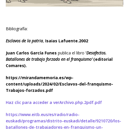
Bibliografía:
Esclavos de la patria
,
Isaias Lafuente.2002
Juan Carlos García Funes
publica el libro
‘
Desafectos.
Batallones de trabajo forzado en el franquismo’
(editorial
Comares).
https://mirandamemoria.es/wp-
content/uploads/2024/02/Esclavos-del-franquismo-
Trabajos-forzados.pdf
Haz clic para acceder a verArchivo.php.2pdf.pdf
https://www.eitb.eus/es/radio/radio-
euskadi/programas/distrito-euskadi/detalle/9210720/los-
batallones-de-trabajadores-en-franquismo-un-