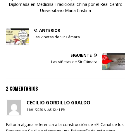
Diplomada en Medicina Tradicional China por el Real Centro
Universitario María Cristina
ANTERIOR
Las viñetas de Sir Cámara
SIGUIENTE
Las viñetas de Sir Cámara
2 COMENTARIOS
CECILIO GORDILLO GRALDO
11/01/2026 A LAS 12:41 PM
Faltaría alguna referencia a la construcción de «El Canal de los
Presos» en Sevilla y sí recoge una fotografía de esta obra.