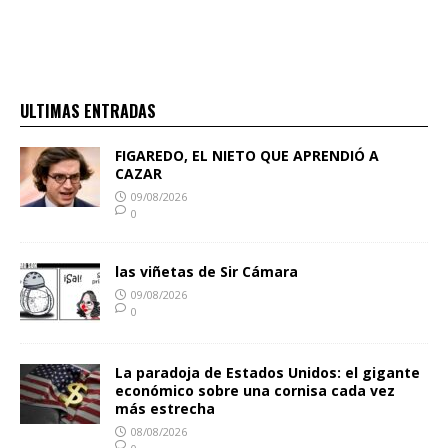
ULTIMAS ENTRADAS
FIGAREDO, EL NIETO QUE APRENDIÓ A
CAZAR
09/08/2026
0
las viñetas de Sir Cámara
09/08/2026
0
La paradoja de Estados Unidos: el gigante
económico sobre una cornisa cada vez
más estrecha
08/08/2026