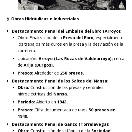
💧
Obras Hidráulicas e Industriales
Destacamento Penal del Embalse del Ebro (Arroyo):
Obra
:
Finalización de la
Presa del Ebro,
especialmente
los trabajos más duros en la presa y la desviación de la
carretera.
Ubicación
:
Arroyo (Las Rozas de Valdearroyo),
cerca
de
Arija (Burgos).
Presos:
Alrededor de
258 presos.
Destacamento Penal de los Saltos del Nansa:
Obra:
Construcción de las presas y centrales
hidroeléctricas del
Nansa.
Periodo:
Abierto en
1943.
Presos:
Cifra documentada de unos
50 presos en
1949
.
Destacamento Penal de Ganzo (Torrelavega):
Obra:
Construcción de la fábrica de la
Sociedad