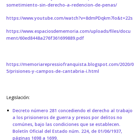
sometimiento-sin-derecho-a-redencion-de-penas/
https://www.youtube.com/watch?v=8dmPDqkm7lo&t=22s
https://www.espaciosdememoria.com/uploads/files/docu
ment/60ed8448a276f361699889.pdf
https://memoriarepressiofranquista.blogspot.com/2020/0
5/prisiones-y-campos-de-cantabria-i.html
Legislación:
Decreto número 281 concediendo el derecho al trabajo
a los prisioneros de guerra y presos por delitos no
comúnes, bajo las condiciones que se establecen.
Boletín Oficial del Estado núm. 224, de 01/06/1937,
páginas 1698 a 1699.