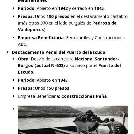
Mediterráneo
.
Periodo:
Abierto en
1942
y cerrado en
1945
.
Presos:
Unos
190 presos
en el destacamento cántabro
(más otros
370
en el lado burgalés de
Pedrosa de
Valdeporres
).
Empresa Beneficiaria:
Ferrocarriles y Construcciones
ABC.
Destacamento Penal del Puerto del Escudo:
Obra:
Desvío de la carretera
Nacional Santander-
Burgos (actual N-623)
a su paso por el
Puerto del
Escudo.
Periodo:
Abierto en
1943
.
Presos:
Unos
150 presos.
Empresa Beneficiaria
:
Construcciones Peña
.