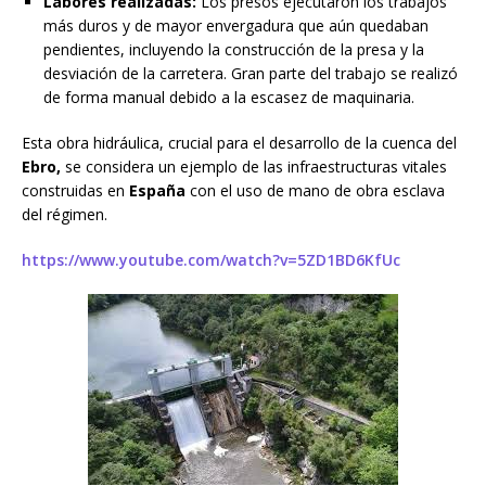
Labores realizadas:
Los presos ejecutaron los trabajos
más duros y de mayor envergadura que aún quedaban
pendientes, incluyendo la construcción de la presa y la
desviación de la carretera. Gran parte del trabajo se realizó
de forma manual debido a la escasez de maquinaria.
Esta obra hidráulica, crucial para el desarrollo de la cuenca del
Ebro,
se considera un ejemplo de las infraestructuras vitales
construidas en
España
con el uso de mano de obra esclava
del régimen.
https://www.youtube.com/watch?v=5ZD1BD6KfUc