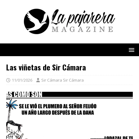
Las viñetas de Sir Cámara
11/01/2026
Sir Cámara Sir Cámara