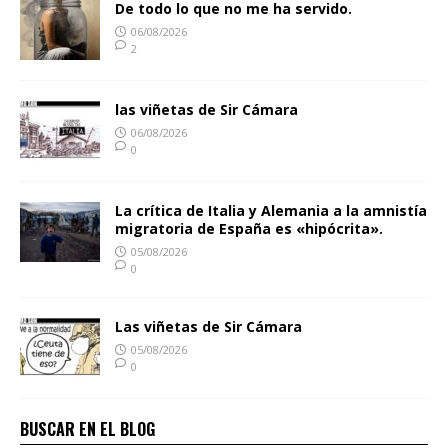
De todo lo que no me ha servido.
06/08/2026
2
las viñetas de Sir Cámara
06/08/2026
0
La crítica de Italia y Alemania a la amnistía
migratoria de España es «hipócrita».
05/08/2026
0
Las viñetas de Sir Cámara
05/08/2026
0
BUSCAR EN EL BLOG