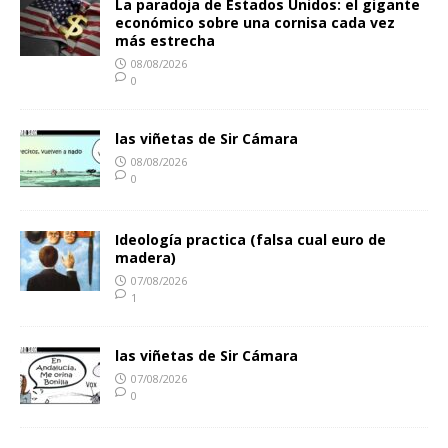
La paradoja de Estados Unidos: el gigante
económico sobre una cornisa cada vez
más estrecha
08/08/2026
0
las viñetas de Sir Cámara
08/08/2026
0
Ideología practica (falsa cual euro de
madera)
07/08/2026
1
las viñetas de Sir Cámara
07/08/2026
0