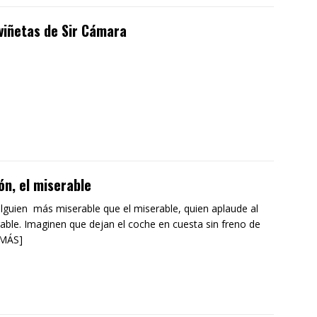
viñetas de Sir Cámara
n, el miserable
lguien más miserable que el miserable, quien aplaude al
able. Imaginen que dejan el coche en cuesta sin freno de
 MÁS]