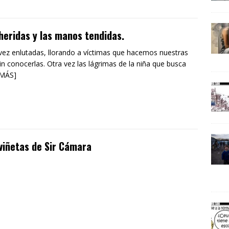
heridas y las manos tendidas.
vez enlutadas, llorando a víctimas que hacemos nuestras
in conocerlas. Otra vez las lágrimas de la niña que busca
 MÁS]
viñetas de Sir Cámara