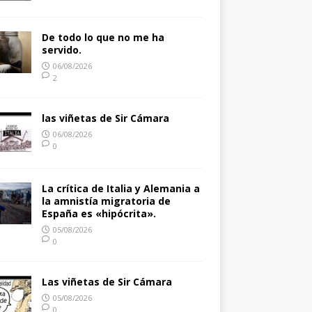
De todo lo que no me ha
servido.
06/08/2026
2
las viñetas de Sir Cámara
06/08/2026
0
La crítica de Italia y Alemania a
la amnistía migratoria de
España es «hipócrita».
05/08/2026
0
Las viñetas de Sir Cámara
05/08/2026
0