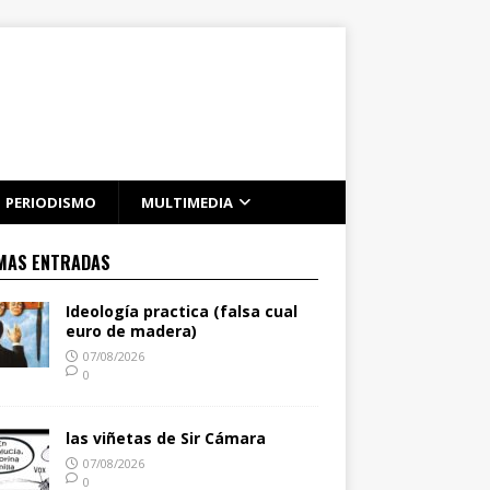
PERIODISMO
MULTIMEDIA
MAS ENTRADAS
Ideología practica (falsa cual
euro de madera)
07/08/2026
0
las viñetas de Sir Cámara
07/08/2026
0