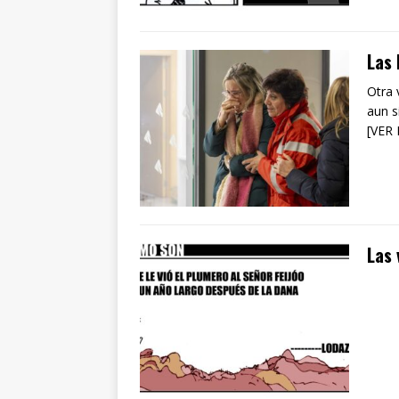
Las 
Otra 
aun s
[VER
Las 