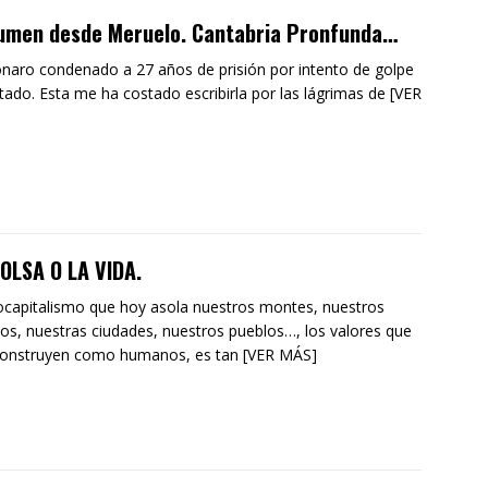
umen desde Meruelo. Cantabria Pronfunda…
naro condenado a 27 años de prisión por intento de golpe
tado. Esta me ha costado escribirla por las lágrimas de [VER
OLSA O LA VIDA.
ocapitalismo que hoy asola nuestros montes, nuestros
s, nuestras ciudades, nuestros pueblos…, los valores que
construyen como humanos, es tan [VER MÁS]