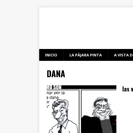
INICIO
LA PÁJARA PINTA
A VISTA D
DANA
las 