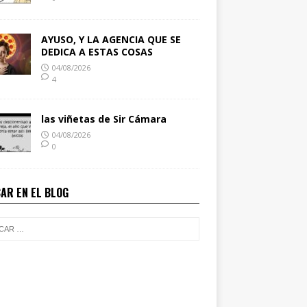
AYUSO, Y LA AGENCIA QUE SE
DEDICA A ESTAS COSAS
04/08/2026
4
las viñetas de Sir Cámara
04/08/2026
0
AR EN EL BLOG