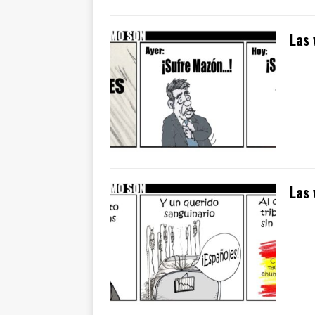
Las 
Las 