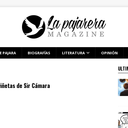
E PAJARA
BIOGRAFÍAS
LITERATURA
OPINIÓN
ULTI
viñetas de Sir Cámara