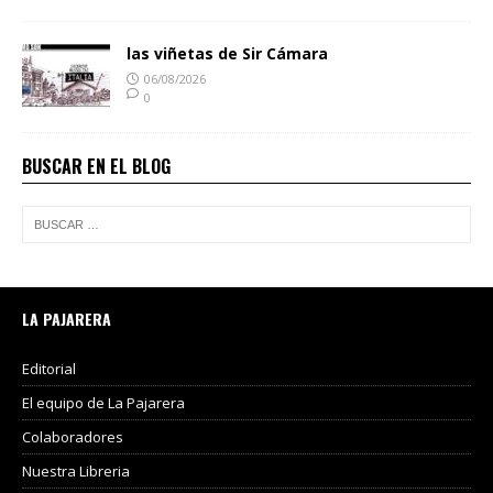
las viñetas de Sir Cámara
06/08/2026
0
BUSCAR EN EL BLOG
LA PAJARERA
Editorial
El equipo de La Pajarera
Colaboradores
Nuestra Libreria