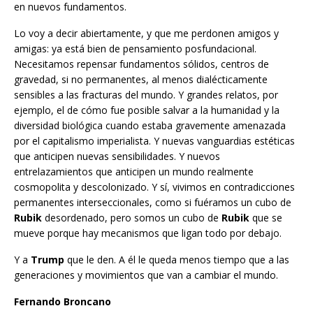
en nuevos fundamentos.
Lo voy a decir abiertamente, y que me perdonen amigos y
amigas: ya está bien de pensamiento posfundacional.
Necesitamos repensar fundamentos sólidos, centros de
gravedad, si no permanentes, al menos dialécticamente
sensibles a las fracturas del mundo. Y grandes relatos, por
ejemplo, el de cómo fue posible salvar a la humanidad y la
diversidad biológica cuando estaba gravemente amenazada
por el capitalismo imperialista. Y nuevas vanguardias estéticas
que anticipen nuevas sensibilidades. Y nuevos
entrelazamientos que anticipen un mundo realmente
cosmopolita y descolonizado. Y sí, vivimos en contradicciones
permanentes interseccionales, como si fuéramos un cubo de
Rubik
desordenado, pero somos un cubo de
Rubik
que se
mueve porque hay mecanismos que ligan todo por debajo.
Y a
Trump
que le den. A él le queda menos tiempo que a las
generaciones y movimientos que van a cambiar el mundo.
Fernando Broncano