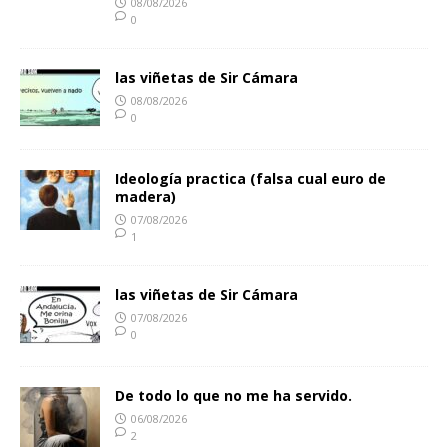
08/08/2026
0
las viñetas de Sir Cámara
08/08/2026
0
Ideología practica (falsa cual euro de
madera)
07/08/2026
1
las viñetas de Sir Cámara
07/08/2026
0
De todo lo que no me ha servido.
06/08/2026
2