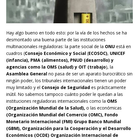
Hay algo bueno en todo esto: por la vía de los hechos se ha
desmontado una buena parte de las instituciones
multinacionales reguladoras: la parte social de la
ONU
está en
cuadros (
Consejo Económico y Social
(
ECOSOC)
,
UNICEF
(infancia), PMA (alimentos), PNUD (desarrollo) y
agencias como la OMS (salud) y OIT (trabajo
), la
Asamblea General
no pasa de ser un aparato burocrático sin
ningún poder, los tribunales internacionales tienen un poder
muy limitado y el
Consejo de Seguridad
es prácticamente
inútil. No sabemos tampoco cuánto poder le quedan a las
instituciones reguladoras internacionales como la
OMS
(Organización Mundial de la Salud),
o las económicas
(Organización Mundial del Comercio (OMC), Fondo
Monetario Internacional (FMI) Grupo Banco Mundial
(GBM), Organización para la Cooperación y el Desarrollo
Económicos (OCDE) Organización Internacional de