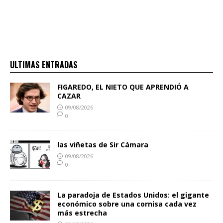
ULTIMAS ENTRADAS
FIGAREDO, EL NIETO QUE APRENDIÓ A
CAZAR
09/08/2026
0
las viñetas de Sir Cámara
09/08/2026
0
La paradoja de Estados Unidos: el gigante
económico sobre una cornisa cada vez
más estrecha