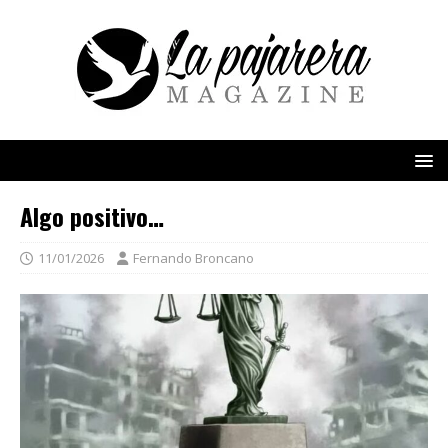
Algo positivo…
11/01/2026
Fernando Broncano