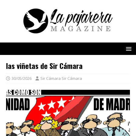
las viñetas de Sir Cámara
30/05/2026
Sir Cámara Sir Cámara