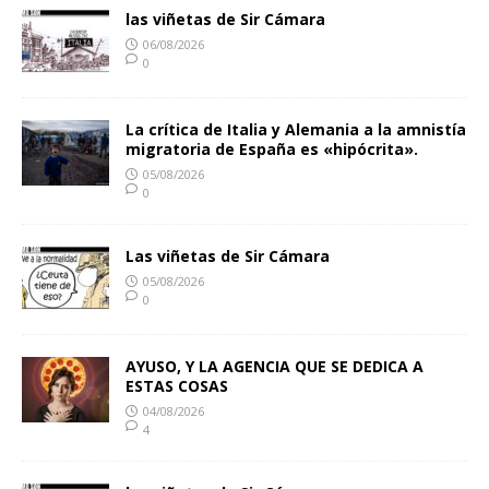
las viñetas de Sir Cámara
06/08/2026
0
La crítica de Italia y Alemania a la amnistía
migratoria de España es «hipócrita».
05/08/2026
0
Las viñetas de Sir Cámara
05/08/2026
0
AYUSO, Y LA AGENCIA QUE SE DEDICA A
ESTAS COSAS
04/08/2026
4