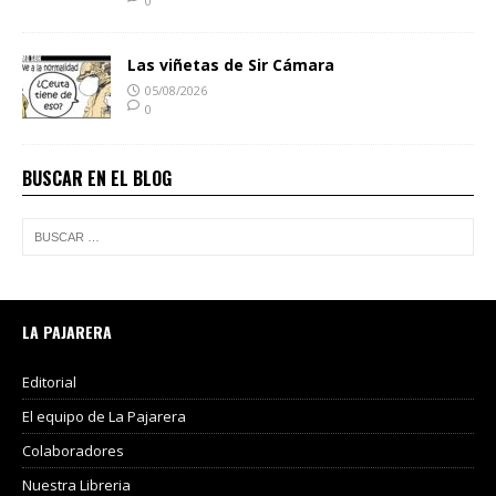
0
Las viñetas de Sir Cámara
05/08/2026
0
BUSCAR EN EL BLOG
LA PAJARERA
Editorial
El equipo de La Pajarera
Colaboradores
Nuestra Libreria