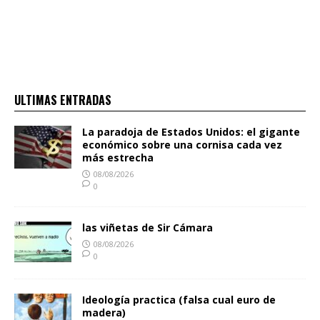
ULTIMAS ENTRADAS
La paradoja de Estados Unidos: el gigante
económico sobre una cornisa cada vez
más estrecha
08/08/2026
0
las viñetas de Sir Cámara
08/08/2026
0
Ideología practica (falsa cual euro de
madera)