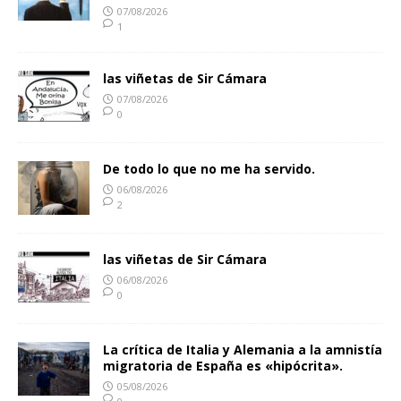
07/08/2026
1
las viñetas de Sir Cámara
07/08/2026
0
De todo lo que no me ha servido.
06/08/2026
2
las viñetas de Sir Cámara
06/08/2026
0
La crítica de Italia y Alemania a la amnistía
migratoria de España es «hipócrita».
05/08/2026