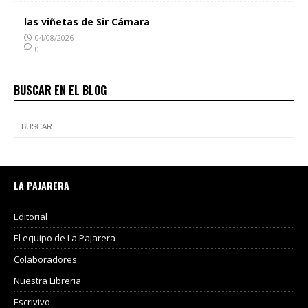
las viñetas de Sir Cámara
04/08/2026
0
BUSCAR EN EL BLOG
LA PAJARERA
Editorial
El equipo de La Pajarera
Colaboradores
Nuestra Libreria
Escrivivo