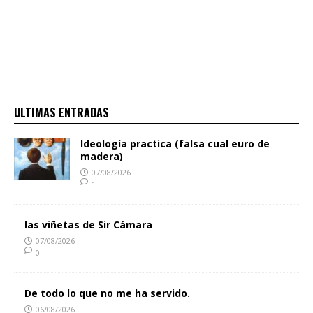
ULTIMAS ENTRADAS
Ideología practica (falsa cual euro de
madera)
07/08/2026
1
las viñetas de Sir Cámara
07/08/2026
0
De todo lo que no me ha servido.
06/08/2026