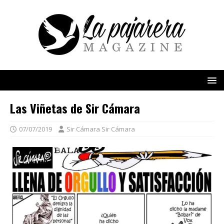
Las Viñetas de Sir Cámara
07/07/2019
Sir Cámara Sir Cámara