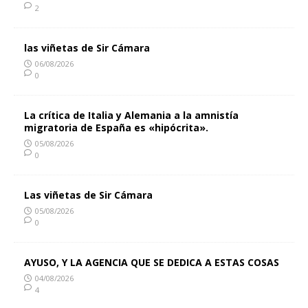
2
las viñetas de Sir Cámara
06/08/2026
0
La crítica de Italia y Alemania a la amnistía
migratoria de España es «hipócrita».
05/08/2026
0
Las viñetas de Sir Cámara
05/08/2026
0
AYUSO, Y LA AGENCIA QUE SE DEDICA A ESTAS COSAS
04/08/2026
4