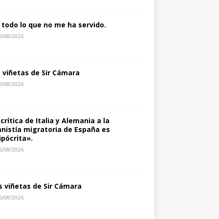
 todo lo que no me ha servido.
6/08/2026
s viñetas de Sir Cámara
6/08/2026
 crítica de Italia y Alemania a la
nistía migratoria de España es
ipócrita».
5/08/2026
s viñetas de Sir Cámara
5/08/2026