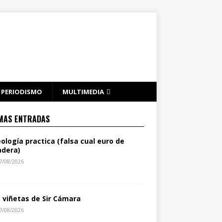
PERIODISMO
MULTIMEDIA
MAS ENTRADAS
eología practica (falsa cual euro de
dera)
7/08/2026
s viñetas de Sir Cámara
7/08/2026