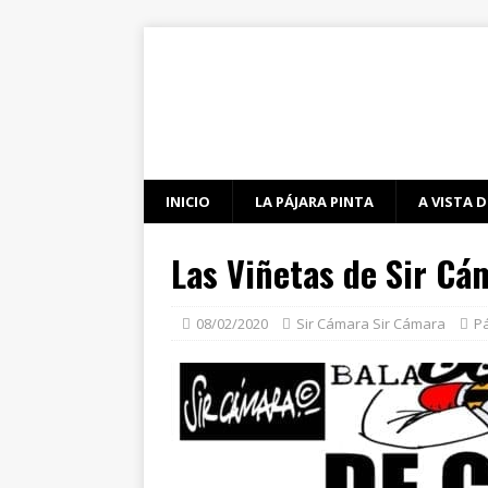
INICIO
LA PÁJARA PINTA
A VISTA D
Las Viñetas de Sir Cá
08/02/2020
Sir Cámara Sir Cámara
Pá