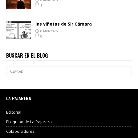
1
las viñetas de Sir Cámara
03/08/2026
0
BUSCAR EN EL BLOG
LA PAJARERA
Editorial
El equipo de La Pajarera
Colaboradores