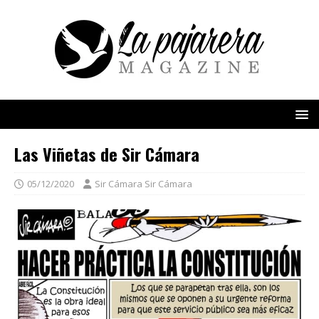
Las Viñetas de Sir Cámara
05/12/2020
Sir Cámara Sir Cámara