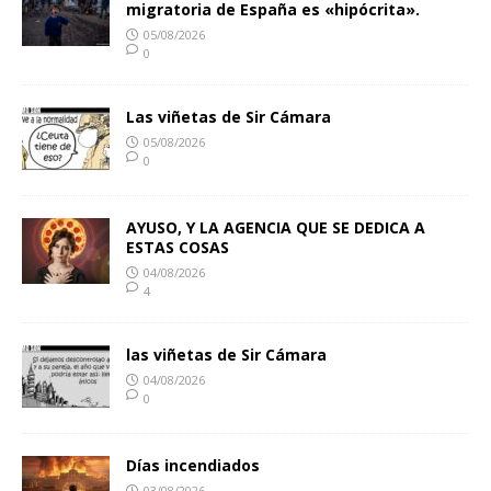
migratoria de España es «hipócrita».
05/08/2026
0
Las viñetas de Sir Cámara
05/08/2026
0
AYUSO, Y LA AGENCIA QUE SE DEDICA A
ESTAS COSAS
04/08/2026
4
las viñetas de Sir Cámara
04/08/2026
0
Días incendiados
03/08/2026