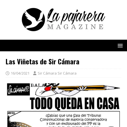
Las Viñetas de Sir Cámara
16/04/2021
Sir Cámara Sir Cámara