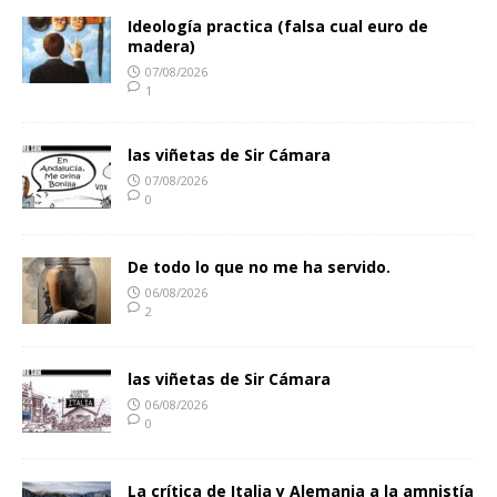
Ideología practica (falsa cual euro de
madera)
07/08/2026
1
las viñetas de Sir Cámara
07/08/2026
0
De todo lo que no me ha servido.
06/08/2026
2
las viñetas de Sir Cámara
06/08/2026
0
La crítica de Italia y Alemania a la amnistía