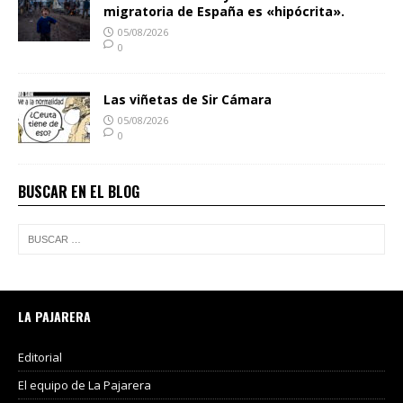
migratoria de España es «hipócrita».
05/08/2026
0
Las viñetas de Sir Cámara
05/08/2026
0
BUSCAR EN EL BLOG
LA PAJARERA
Editorial
El equipo de La Pajarera