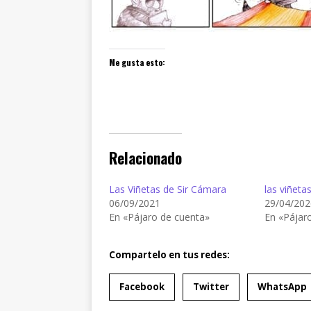
Me gusta esto:
Relacionado
Las Viñetas de Sir Cámara
las viñeta
06/09/2021
29/04/202
En «Pájaro de cuenta»
En «Pájar
Compartelo en tus redes:
Facebook
Twitter
WhatsApp