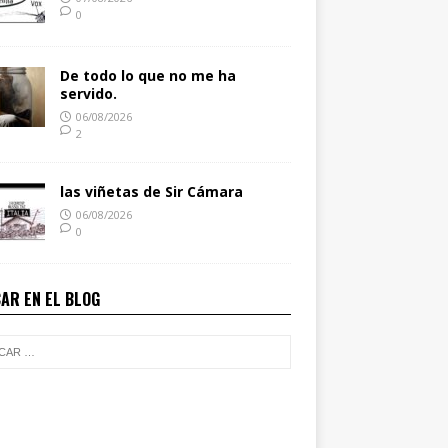
0
De todo lo que no me ha
servido.
06/08/2026
2
las viñetas de Sir Cámara
06/08/2026
0
AR EN EL BLOG