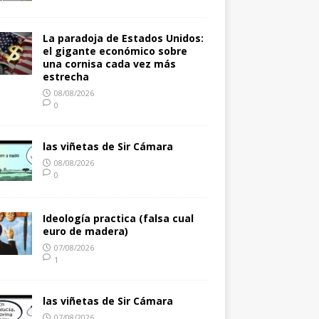
La paradoja de Estados Unidos:
el gigante económico sobre
una cornisa cada vez más
estrecha
08/08/2026
0
las viñetas de Sir Cámara
08/08/2026
0
Ideología practica (falsa cual
euro de madera)
07/08/2026
1
las viñetas de Sir Cámara
07/08/2026