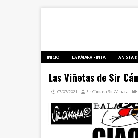
INICIO
LA PÁJARA PINTA
A VISTA D
Las Viñetas de Sir Cá
07/07/2021
Sir Cámara Sir Cámara