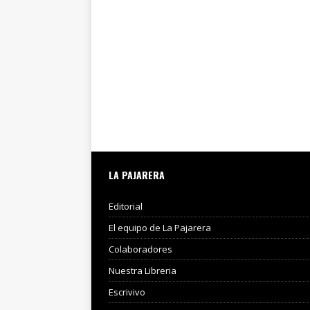
LA PAJARERA
Editorial
El equipo de La Pajarera
Colaboradores
Nuestra Libreria
Escrivivo