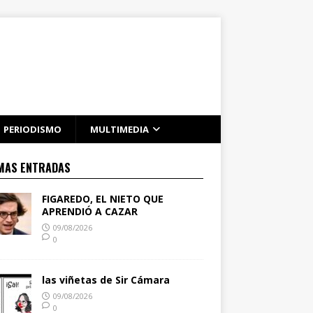
PERIODISMO
MULTIMEDIA
MAS ENTRADAS
FIGAREDO, EL NIETO QUE
APRENDIÓ A CAZAR
09/08/2026
0
las viñetas de Sir Cámara
09/08/2026
0