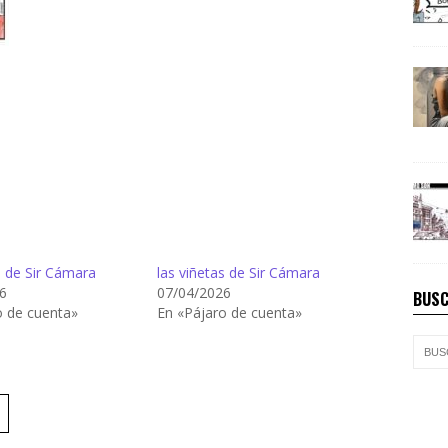
s de Sir Cámara
las viñetas de Sir Cámara
6
07/04/2026
BUSC
o de cuenta»
En «Pájaro de cuenta»