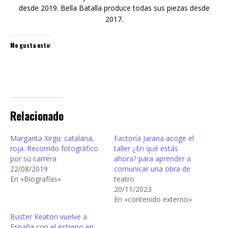
desde 2019. Bella Batalla produce todas sus piezas desde
2017.
Me gusta esto:
Relacionado
Margarita Xirgu: catalana,
Factoría Jarana acoge el
roja. Recorrido fotográfico
taller ¿En qué estás
por su carrera
ahora? para aprender a
22/08/2019
comunicar una obra de
En «Biografías»
teatro
20/11/2023
En «contenido externo»
Buster Keaton vuelve a
España con el estreno en