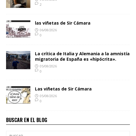
2
las viñetas de Sir Cámara
06/08/2026
0
La crítica de Italia y Alemania a la amnistía
migratoria de España es «hipócrita».
05/08/2026
0
Las viñetas de Sir Cámara
05/08/2026
0
BUSCAR EN EL BLOG