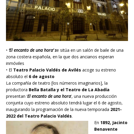
•
‘El encanto de una hora’ s
e sitúa en un salón de baile de una
zona costera española, en la que dos ancianos esperan
inmóviles
• El
Teatro Palacio Valdés de Avilés
acoge su estreno
absoluto el
6 de agosto
La compañía de teatro [los números imaginarios], la
productora
Bella Batalla y el Teatro de La Abadía
presentan ‘
El encanto de una hora
’, una nueva producción
conjunta cuyo estreno absoluto tendrá lugar el 6 de agosto,
inaugurando la programación de la nueva temporada
2021-
2022 del Teatro Palacio Valdés
.
En
1892, Jacinto
Benavente