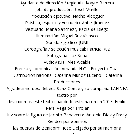
Ayudante de dirección / regiduría: Mayte Barrera
Jefa de producción: Rosel Murillo
Producción ejecutiva: Nacho Aldeguer
Plástica, espacio y vestuario: Antiel Jiménez
Vestuario: María Sánchez y Paola de Diego
Iluminación: Miguel Ruz Velasco
Sonido / gráfico: JUMI
Coreografía / selección musical: Patricia Ruz
Fotografía: Luz Soria
Audiovisual: Ales Alcalde
Prensa y comunicación: Amanda H C – Proyecto Duas
Distribución nacional: Caterina Muñoz Luceño – Caterina
Producciones
Agradecimientos: Rebeca Sanz-Conde y su compañía LAFINEA
teatro por
descubrirnos este texto cuando lo estrenaron en 2013. Emilio
Peral Vega por arrojar
luz sobre la figura de Jacinto Benavente. Antonio Díaz y Fredy
Rendon por abrirnos
las puertas de Benidorm. Jose Delgado por su memoria