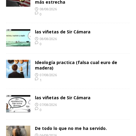
más estrecha
08/08/2026
0
las viñetas de Sir Cámara
08/08/2026
0
Ideología practica (falsa cual euro de
madera)
07/08/2026
1
las viñetas de Sir Cámara
07/08/2026
0
De todo lo que no me ha servido.
06/08/2026