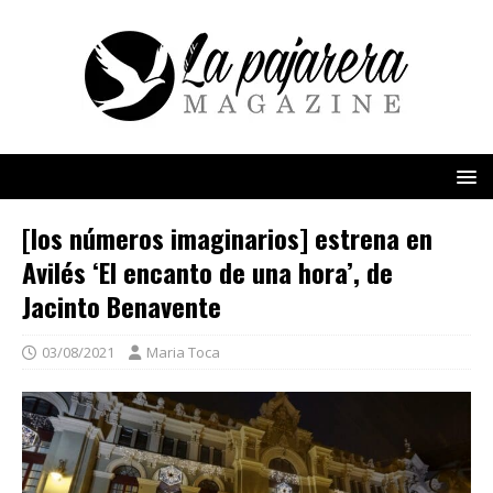
[los números imaginarios] estrena en
Avilés ‘El encanto de una hora’, de
Jacinto Benavente
03/08/2021
Maria Toca