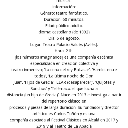
musical.
Información:
Género: teatro fantástico.
Duración: 60 minutos.
Edad: público adulto.
Idioma: castellano (de 1892).
Día: 6 de agosto.
Lugar: Teatro Palacio Valdés (Avilés).
Hora: 21h.
[los números imaginarios] es una compañía escénica
especializada en creación colectiva y
teatro inmersivo; ‘La cena del rey Baltasar’, ‘Hamlet entre
todos’, ‘La última noche de Don
Juan’, ‘Hijos de Grecia’, ‘LEAR (desaparecer)’, ‘Quijotes y
Sanchos’ y ‘Telémaco: el que lucha a
distancia (un hijo de Grecia)’. Nace en 2013 e investiga a partir
del repertorio clásico en
procesos y piezas de larga duración. Su fundador y director
artístico es Carlos Tuñón y es una
compañía asociada al Festival Clásicos en Alcalá en 2017 y
2019 y al Teatro de La Abadía