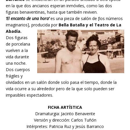
en la que dos ancianos esperan inmóviles, como las dos
figuras benaventinas, hasta que también reviven.
‘El encanto de una hora’
es una pieza de salón de [los números
imaginarios], producida por
Bella Batalla y el Teatro de La
Abadía.
Dos figuras
de porcelana
vuelven a la
vida durante
una noche.
Dos cuerpos
frágiles y
olvidados en un salón donde solo pasa el tiempo, donde la
vida ocurre a su alrededor pero de la que solo pueden ser
impasibles espectadores.
FICHA ARTÍSTICA
Dramaturgia: Jacinto Benavente
Versión y dirección: Carlos Tuñón
Intérpretes: Patricia Ruz y Jesús Barranco