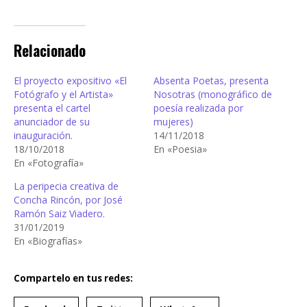
Relacionado
El proyecto expositivo «El
Absenta Poetas, presenta
Fotógrafo y el Artista»
Nosotras (monográfico de
presenta el cartel
poesía realizada por
anunciador de su
mujeres)
inauguración.
14/11/2018
18/10/2018
En «Poesia»
En «Fotografía»
La peripecia creativa de
Concha Rincón, por José
Ramón Saiz Viadero.
31/01/2019
En «Biografías»
Compartelo en tus redes: