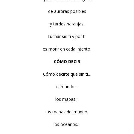
de auroras posibles
y tardes naranjas.
Luchar sin ti y por ti
es morir en cada intento.
CÓMO DECIR
Cómo decirte que sin ti…
el mundo…
los mapas…
los mapas del mundo,
los océanos…