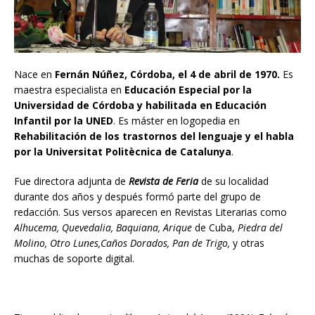
Nace en
Fernán Núñez, Córdoba, el 4 de abril de 1970.
Es
maestra especialista en
Educación Especial por la
Universidad de Córdoba y habilitada en Educación
Infantil por la UNED
. Es máster en logopedia en
Rehabilitación de los trastornos del lenguaje y el habla
por la Universitat Politècnica de Catalunya
.
Fue directora adjunta de
Revista de Feria
de su localidad
durante dos años y después formó parte del grupo de
redacción. Sus versos aparecen en Revistas Literarias como
Alhucema, Quevedalia, Baquiana, Arique
de Cuba,
Piedra del
Molino, Otro Lunes,Caños Dorados, Pan de Trigo,
y otras
muchas de soporte digital.