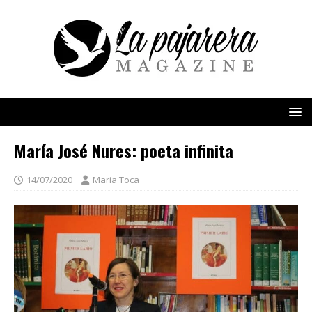
María José Nures: poeta infinita
14/07/2020
Maria Toca