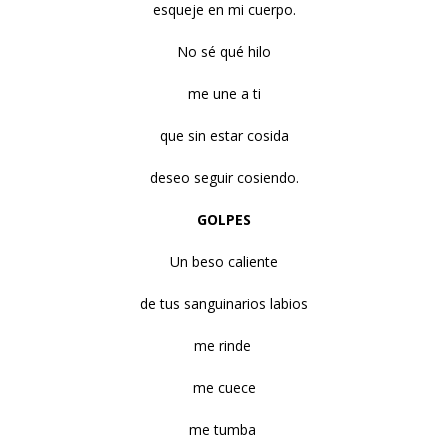
esqueje en mi cuerpo.
No sé qué hilo
me une a ti
que sin estar cosida
deseo seguir cosiendo.
GOLPES
Un beso caliente
de tus sanguinarios labios
me rinde
me cuece
me tumba