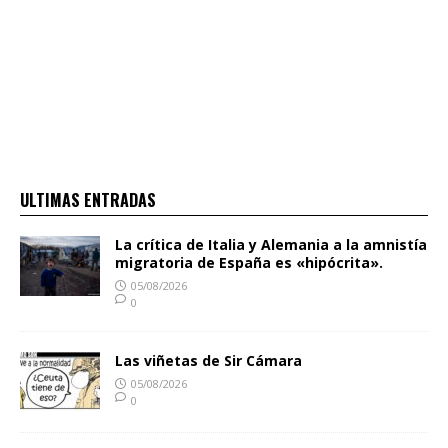
ULTIMAS ENTRADAS
La crítica de Italia y Alemania a la amnistía
migratoria de España es «hipócrita».
05/08/2026
0
Las viñetas de Sir Cámara
05/08/2026
0