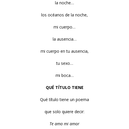
la noche…
los océanos de la noche,
mi cuerpo…
la ausencia…
mi cuerpo en tu ausencia,
tu sexo…
mi boca…
QUÉ TÍTULO TIENE
Qué título tiene un poema
que solo quiere decir:
Te amo mi amor