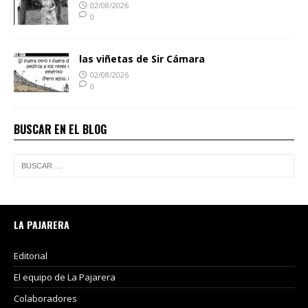
02/08/2026
0
las viñetas de Sir Cámara
02/08/2026
0
BUSCAR EN EL BLOG
LA PAJARERA
Editorial
El equipo de La Pajarera
Colaboradores