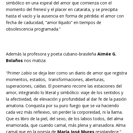
simbólico en una espiral del amor que comienza con el
momento del frenesí y el placer en catarata, y se precipita
hasta el vacío y la ausencia en forma de pérdida: el amor con
fecha de caducidad, “amor líquido” en tiempos de
obsolescencia programada.”
Además la profesora y poeta cubano-brasileña
Aimée G.
Bolaños
nos matiza:
“Primer Labio
se deja leer como un diario de amor que registra
momentos, estados, transformaciones, aberturas,
superaciones, caídas. El poemario recorre las estaciones del
amor, integrando lo literal y simbólico: viaje de los sentidos y
la afectividad, de elevación y profundidad al dar fe de la pasión
amatoria. Conquista por su puro fuego que se va haciendo
cada vez más reflexivo, sin perder la corporeidad, ni la llama.
Que es libro de la piel, del sexo, de los labios todos, del alma
enamorada, que cuando carnal, más plena y arrasadora. Alma
carnal que en la poesía de
María José Mures
resplandece.”