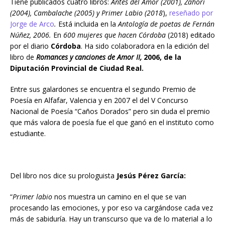
Tiene publicados cuatro libros:
Antes del Amor (2001), Zahorí
(2004), Cambalache (2005) y Primer Labio (2018
),
reseñado por
Jorge de Arco
.
Está incluida en la
Antología de poetas de Fernán
Núñez, 2006.
En
600 mujeres que hacen Córdoba
(2018) editado
por el diario
Córdoba
. Ha sido colaboradora en la edición del
libro de
Romances y canciones de Amor II,
2006, de la
Diputación Provincial de Ciudad Real.
Entre sus galardones se encuentra el segundo Premio de
Poesía en Alfafar, Valencia y en 2007 el del V Concurso
Nacional de Poesía “Caños Dorados” pero sin duda el premio
que más valora de poesía fue el que ganó en el instituto como
estudiante.
Del libro nos dice su prologuista
Jesús Pérez García:
“
Primer labio
nos muestra un camino en el que se van
procesando las emociones, y por eso va cargándose cada vez
más de sabiduría. Hay un transcurso que va de lo material a lo