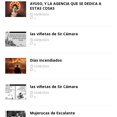
AYUSO, Y LA AGENCIA QUE SE DEDICA A
ESTAS COSAS
04/08/2026
1
las viñetas de Sir Cámara
04/08/2026
0
Días incendiados
03/08/2026
1
las viñetas de Sir Cámara
03/08/2026
0
Mujerucas de Escalante