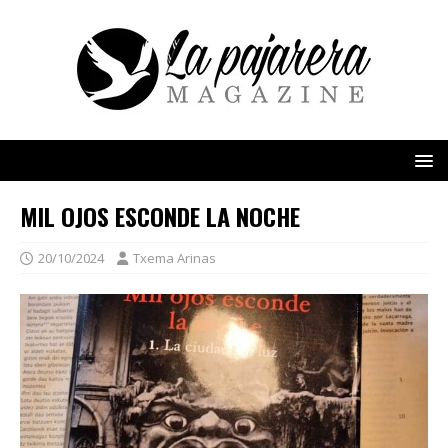
MIL OJOS ESCONDE LA NOCHE
20/10/2024
Txema Arinas