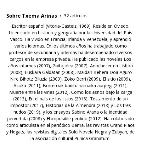
Sobre Txema Arinas
32 artículos
Escritor español (Vitoria-Gasteiz, 1969). Reside en Oviedo.
Licenciado en historia y geografía por la Universidad del País
Vasco. Ha vivido en Francia, Irlanda y Venezuela, y aprendió
varios idiomas. En los últimos años ha trabajado como
profesor de secundaria y además ha desempeñado diversos
cargos en la empresa privada. Ha publicado las novelas Los
años infames (2007), Gaitajolea (2007), Anochecer en Lisboa
(2008), Euskara Galdatan (2008), Maldan Behera Doa Aguro
Nire Bihotz Biluzia (2009), Zoko Berri (2009), El sitio (2009),
Azoka (2011), Borreroak baditu hamaika aurpegi (2011),
Muerte entre las viñas (2012), Como los asnos bajo la carga
(2013), En el país de los listos (2015), Testamento de un
impostor (2017), Historias de la Almendra (2018) y Los tres
nudos (2019), y los ensayos Sabino Arana o la identidad
pervertida (2008) y El imposible perdido (2012). Ha colaborado
como articulista en el periódico Berria, las revistas Grand Place
y Hegats, las revistas digitales Solo Novela Negra y Zubyah, de
la asociación cultural Punica Granatum.