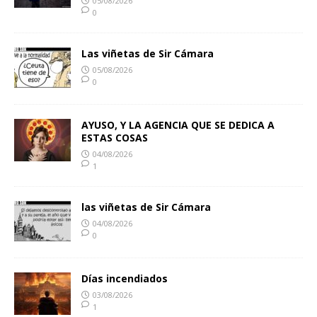
05/08/2026
0
Las viñetas de Sir Cámara
05/08/2026
0
AYUSO, Y LA AGENCIA QUE SE DEDICA A
ESTAS COSAS
04/08/2026
1
las viñetas de Sir Cámara
04/08/2026
0
Días incendiados
03/08/2026
1