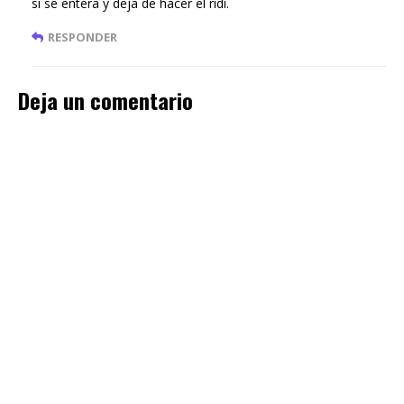
si se entera y deja de hacer el ridi.
RESPONDER
Deja un comentario