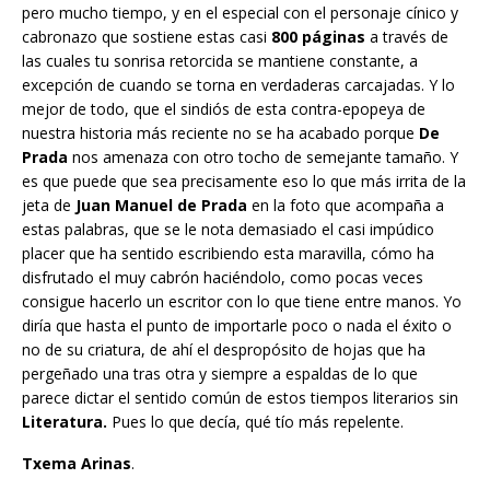
pero mucho tiempo, y en el especial con el personaje cínico y
cabronazo que sostiene estas casi
800 páginas
a través de
las cuales tu sonrisa retorcida se mantiene constante, a
excepción de cuando se torna en verdaderas carcajadas. Y lo
mejor de todo, que el sindiós de esta contra-epopeya de
nuestra historia más reciente no se ha acabado porque
De
Prada
nos amenaza con otro tocho de semejante tamaño. Y
es que puede que sea precisamente eso lo que más irrita de la
jeta de
Juan Manuel de Prada
en la foto que acompaña a
estas palabras, que se le nota demasiado el casi impúdico
placer que ha sentido escribiendo esta maravilla, cómo ha
disfrutado el muy cabrón haciéndolo, como pocas veces
consigue hacerlo un escritor con lo que tiene entre manos. Yo
diría que hasta el punto de importarle poco o nada el éxito o
no de su criatura, de ahí el despropósito de hojas que ha
pergeñado una tras otra y siempre a espaldas de lo que
parece dictar el sentido común de estos tiempos literarios sin
Literatura.
Pues lo que decía, qué tío más repelente.
Txema Arinas
.