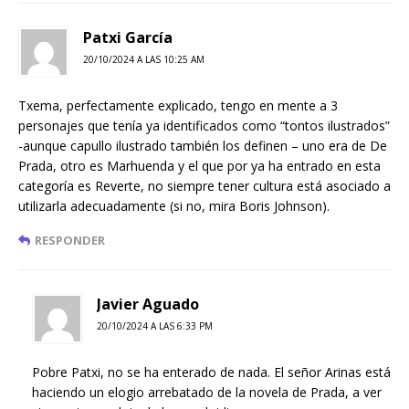
Patxi García
20/10/2024 A LAS 10:25 AM
Txema, perfectamente explicado, tengo en mente a 3
personajes que tenía ya identificados como “tontos ilustrados”
-aunque capullo ilustrado también los definen – uno era de De
Prada, otro es Marhuenda y el que por ya ha entrado en esta
categoría es Reverte, no siempre tener cultura está asociado a
utilizarla adecuadamente (si no, mira Boris Johnson).
RESPONDER
Javier Aguado
20/10/2024 A LAS 6:33 PM
Pobre Patxi, no se ha enterado de nada. El señor Arinas está
haciendo un elogio arrebatado de la novela de Prada, a ver