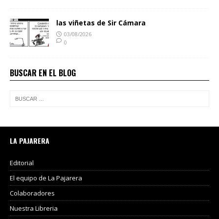
las viñetas de Sir Cámara
03/08/2026
0
BUSCAR EN EL BLOG
LA PAJARERA
Editorial
El equipo de La Pajarera
Colaboradores
Nuestra Libreria