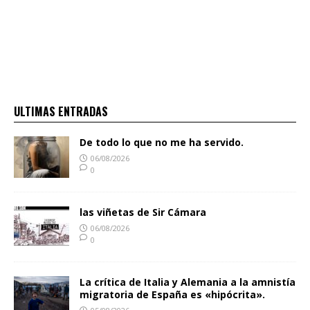
ULTIMAS ENTRADAS
De todo lo que no me ha servido.
06/08/2026
0
las viñetas de Sir Cámara
06/08/2026
0
La crítica de Italia y Alemania a la amnistía
migratoria de España es «hipócrita».