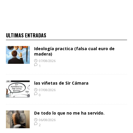
ULTIMAS ENTRADAS
Ideología practica (falsa cual euro de
madera)
07/08/2026
1
las viñetas de Sir Cámara
07/08/2026
0
De todo lo que no me ha servido.
06/08/2026
2