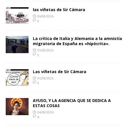
las viñetas de Sir Cámara
06/08/2026
0
La crítica de Italia y Alemania a la amnistía
migratoria de España es «hipócrita».
05/08/2026
0
Las viñetas de Sir Cámara
05/08/2026
0
AYUSO, Y LA AGENCIA QUE SE DEDICA A
ESTAS COSAS
04/08/2026
4