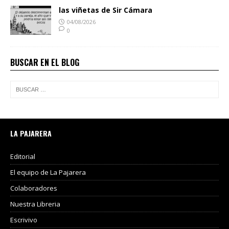
las viñetas de Sir Cámara
04/08/2026
0
BUSCAR EN EL BLOG
LA PAJARERA
Editorial
El equipo de La Pajarera
Colaboradores
Nuestra Libreria
Escrivivo