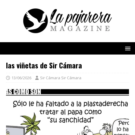
las viñetas de Sir Cámara
13/06/2026
Sir Cámara Sir Cámara