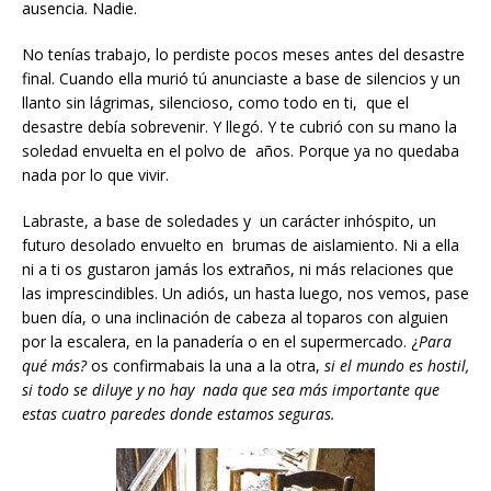
ausencia. Nadie.
No tenías trabajo, lo perdiste pocos meses antes del desastre
final. Cuando ella murió tú anunciaste a base de silencios y un
llanto sin lágrimas, silencioso, como todo en ti, que el
desastre debía sobrevenir. Y llegó. Y te cubrió con su mano la
soledad envuelta en el polvo de años. Porque ya no quedaba
nada por lo que vivir.
Labraste, a base de soledades y un carácter inhóspito, un
futuro desolado envuelto en brumas de aislamiento. Ni a ella
ni a ti os gustaron jamás los extraños, ni más relaciones que
las imprescindibles. Un adiós, un hasta luego, nos vemos, pase
buen día, o una inclinación de cabeza al toparos con alguien
por la escalera, en la panadería o en el supermercado. ¿
Para
qué más?
os confirmabais la una a la otra,
si el mundo es hostil,
si todo se diluye y no hay nada que sea más importante que
estas cuatro paredes donde estamos seguras.