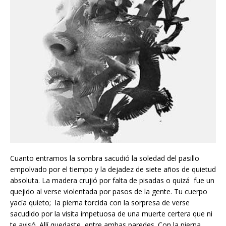
Cuanto entramos la sombra sacudió la soledad del pasillo
empolvado por el tiempo y la dejadez de siete años de quietud
absoluta. La madera crujió por falta de pisadas o quizá fue un
quejido al verse violentada por pasos de la gente. Tu cuerpo
yacía quieto; la pierna torcida con la sorpresa de verse
sacudido por la visita impetuosa de una muerte certera que ni
te avisó. Allí quedaste, entre ambas paredes. Con la pierna