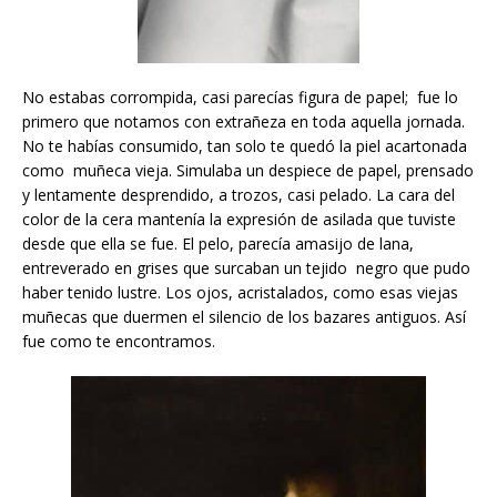
No estabas corrompida, casi parecías figura de papel; fue lo
primero que notamos con extrañeza en toda aquella jornada.
No te habías consumido, tan solo te quedó la piel acartonada
como muñeca vieja. Simulaba un despiece de papel, prensado
y lentamente desprendido, a trozos, casi pelado. La cara del
color de la cera mantenía la expresión de asilada que tuviste
desde que ella se fue. El pelo, parecía amasijo de lana,
entreverado en grises que surcaban un tejido negro que pudo
haber tenido lustre. Los ojos, acristalados, como esas viejas
muñecas que duermen el silencio de los bazares antiguos. Así
fue como te encontramos.