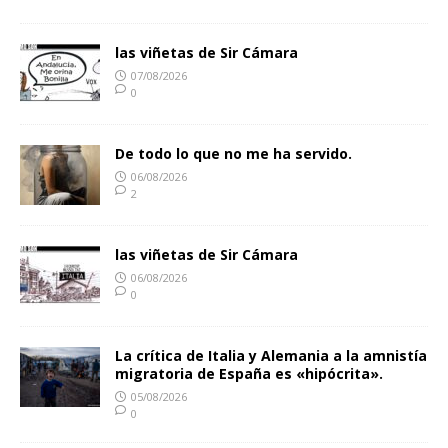
las viñetas de Sir Cámara
07/08/2026
0
De todo lo que no me ha servido.
06/08/2026
2
las viñetas de Sir Cámara
06/08/2026
0
La crítica de Italia y Alemania a la amnistía
migratoria de España es «hipócrita».
05/08/2026
0