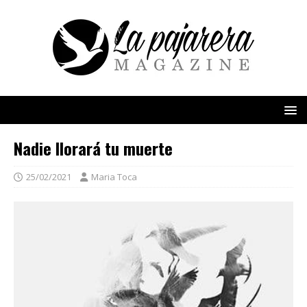
Nadie llorará tu muerte
25/02/2021
Maria Toca