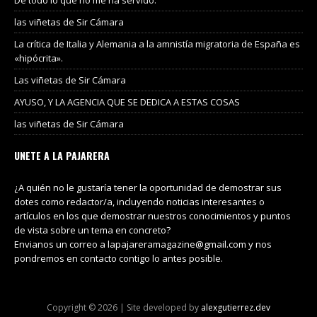
De todo lo que no me ha servido.
las viñetas de Sir Cámara
La crítica de Italia y Alemania a la amnistía migratoria de España es
«hipócrita».
Las viñetas de Sir Cámara
AYUSO, Y LA AGENCIA QUE SE DEDICA A ESTAS COSAS
las viñetas de Sir Cámara
UNETE A LA PAJARERA
¿A quién no le gustaría tener la oportunidad de demostrar sus
dotes como redactor/a, incluyendo noticias interesantes o
artículos en los que demostrar nuestros conocimientos y puntos
de vista sobre un tema en concreto?
Envianos un correo a lapajareramagazine@gmail.com y nos
pondremos en contacto contigo lo antes posible.
Copyright © 2026 | Site developed by
alexgutierrez.dev