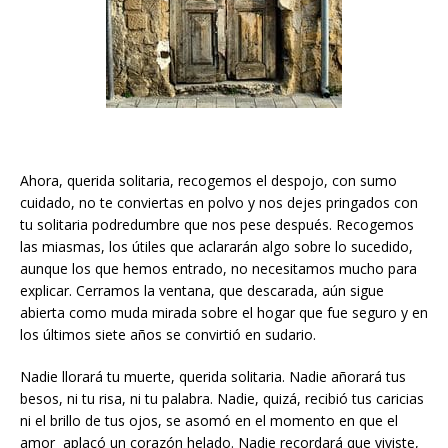
Ahora, querida solitaria, recogemos el despojo, con sumo
cuidado, no te conviertas en polvo y nos dejes pringados con
tu solitaria podredumbre que nos pese después. Recogemos
las miasmas, los útiles que aclararán algo sobre lo sucedido,
aunque los que hemos entrado, no necesitamos mucho para
explicar. Cerramos la ventana, que descarada, aún sigue
abierta como muda mirada sobre el hogar que fue seguro y en
los últimos siete años se convirtió en sudario.
Nadie llorará tu muerte, querida solitaria. Nadie añorará tus
besos, ni tu risa, ni tu palabra. Nadie, quizá, recibió tus caricias
ni el brillo de tus ojos, se asomó en el momento en que el
amor aplacó un corazón helado. Nadie recordará que viviste,