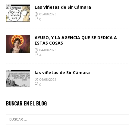
Las viñetas de Sir Cámara
05/08/2026
0
AYUSO, Y LA AGENCIA QUE SE DEDICA A
ESTAS COSAS
04/08/2026
4
las viñetas de Sir Cámara
04/08/2026
0
BUSCAR EN EL BLOG