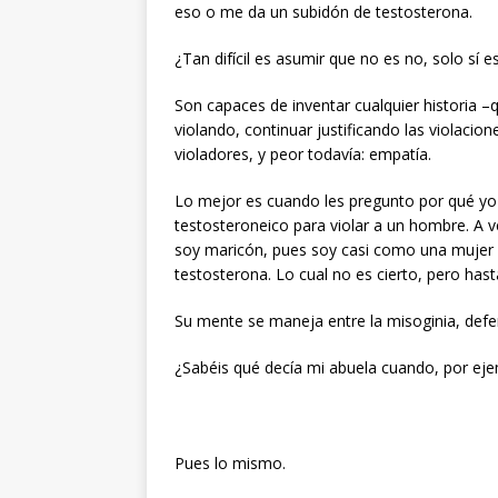
eso o me da un subidón de testosterona.
¿Tan difícil es asumir que no es no, solo sí e
Son capaces de inventar cualquier historia –
violando, continuar justificando las violacio
violadores, y peor todavía: empatía.
Lo mejor es cuando les pregunto por qué yo
testosteroneico para violar a un hombre. A ve
soy maricón, pues soy casi como una mujer
testosterona. Lo cual no es cierto, pero hasta
Su mente se maneja entre la misoginia, defen
¿Sabéis qué decía mi abuela cuando, por eje
Pues lo mismo.