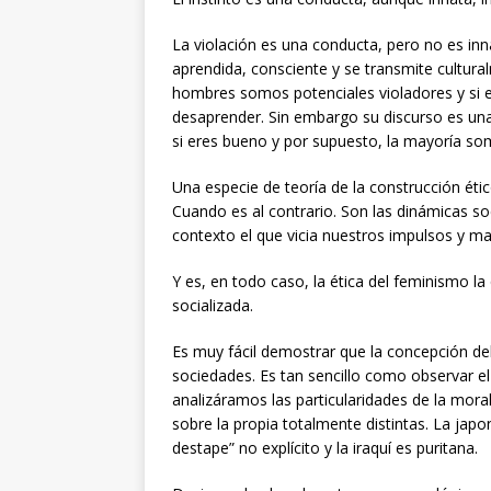
La violación es una conducta, pero no es inn
aprendida, consciente y se transmite culturalm
hombres somos potenciales violadores y si es
desaprender. Sin embargo su discurso es una
si eres bueno y por supuesto, la mayoría s
Una especie de teoría de la construcción ét
Cuando es al contrario. Son las dinámicas so
contexto el que vicia nuestros impulsos y ma
Y es, en todo caso, la ética del feminismo l
socializada.
Es muy fácil demostrar que la concepción del
sociedades. Es tan sencillo como observar el
analizáramos las particularidades de la mora
sobre la propia totalmente distintas. La jap
destape” no explícito y la iraquí es puritana.