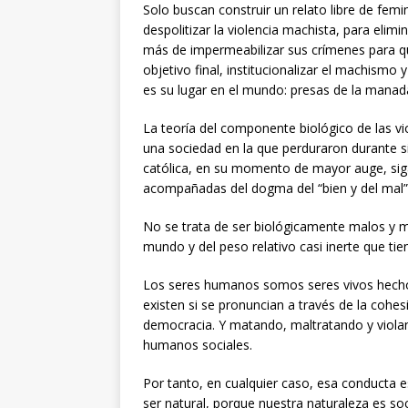
Solo buscan construir un relato libre de femin
despolitizar la violencia machista, para elim
más de impermeabilizar sus crímenes para q
objetivo final, institucionalizar el machism
es su lugar en el mundo: presas de la manad
La teoría del componente biológico de las vio
una sociedad en la que perduraron durante sig
católica, en su momento de mayor auge, sig
acompañadas del dogma del “bien y del mal”
No se trata de ser biológicamente malos y 
mundo y del peso relativo casi inerte que tie
Los seres humanos somos seres vivos hechos
existen si se pronuncian a través de la cohe
democracia. Y matando, maltratando y violan
humanos sociales.
Por tanto, en cualquier caso, esa conducta e
ser natural, porque nuestra naturaleza es soc