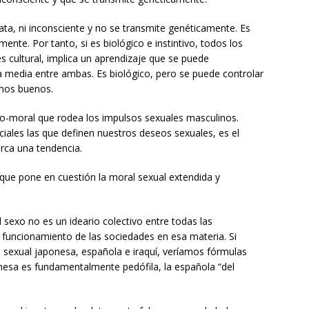
ata, ni inconsciente y no se transmite genéticamente. Es
ente. Por tanto, si es biológico e instintivo, todos los
 cultural, implica un aprendizaje que se puede
 media entre ambas. Es biológico, pero se puede controlar
omos buenos.
ico-moral que rodea los impulsos sexuales masculinos.
ciales las que definen nuestros deseos sexuales, es el
rca una tendencia.
a que pone en cuestión la moral sexual extendida y
 sexo no es un ideario colectivo entre todas las
 funcionamiento de las sociedades en esa materia. Si
l sexual japonesa, española e iraquí, veríamos fórmulas
onesa es fundamentalmente pedófila, la española “del