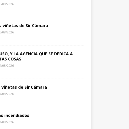
5/08/2026
s viñetas de Sir Cámara
5/08/2026
USO, Y LA AGENCIA QUE SE DEDICA A
TAS COSAS
4/08/2026
s viñetas de Sir Cámara
4/08/2026
as incendiados
3/08/2026