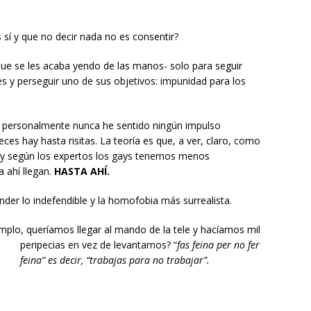
s sí y que no decir nada no es consentir?
que se les acaba yendo de las manos- solo para seguir
nes y perseguir uno de sus objetivos: impunidad para los
 personalmente nunca he sentido ningún impulso
ces hay hasta risitas. La teoría es que, a ver, claro, como
 y según los expertos los gays tenemos menos
 ahí llegan.
HASTA AHÍ.
der lo indefendible y la homofobia más surrealista.
mplo, queríamos llegar al mando de la tele y hacíamos mil
peripecias en vez de levantarnos? “
fas feina pe
r no fer
feina” es decir, “trabajas para no trabajar”.