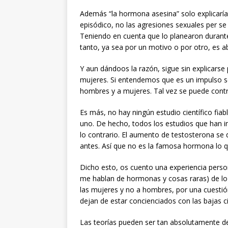
Además “la hormona asesina” solo explicaría
episódico, no las agresiones sexuales per s
Teniendo en cuenta que lo planearon durante 
tanto, ya sea por un motivo o por otro, es a
Y aun dándoos la razón, sigue sin explicarse p
mujeres. Si entendemos que es un impulso se
hombres y a mujeres. Tal vez se puede control
Es más, no hay ningún estudio científico fiab
uno. De hecho, todos los estudios que han 
lo contrario. El aumento de testosterona se d
antes. Así que no es la famosa hormona lo que
Dicho esto, os cuento una experiencia person
me hablan de hormonas y cosas raras) de lo 
las mujeres y no a hombres, por una cuestión
dejan de estar concienciados con las bajas ci
Las teorías pueden ser tan absolutamente d