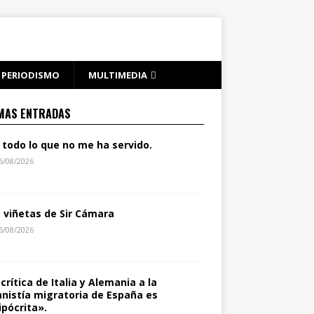
PERIODISMO
MULTIMEDIA
MAS ENTRADAS
 todo lo que no me ha servido.
6/08/2026
s viñetas de Sir Cámara
6/08/2026
 crítica de Italia y Alemania a la
nistía migratoria de España es
ipócrita».