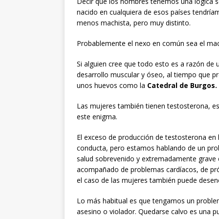
Decir que los hombres tenemos una lógica s
nacido en cualquiera de esos países tendrí
menos machista, pero muy distinto.
Probablemente el nexo en común sea el mach
Si alguien cree que todo esto es a razón de
desarrollo muscular y óseo, al tiempo que p
unos huevos como la
Catedral de Burgos.
Las mujeres también tienen testosterona, es
este enigma.
El exceso de producción de testosterona en
conducta, pero estam
os hablando de un pr
salud sobrevenido y extremadamente grave 
acompañado de problemas cardíacos, de prós
el caso de las mujeres también puede dese
Lo más habitual es que tengamos un problema
asesino o violador. Quedarse calvo es una p