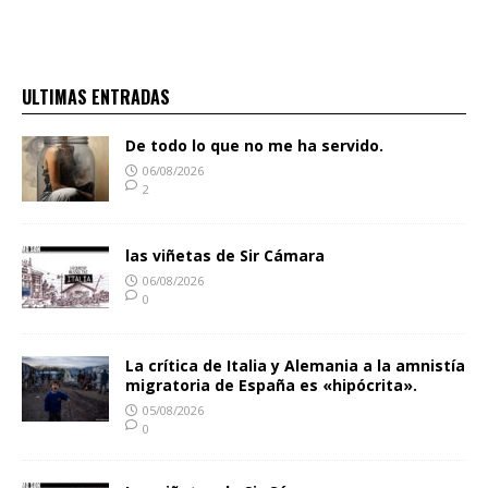
ULTIMAS ENTRADAS
De todo lo que no me ha servido.
06/08/2026
2
las viñetas de Sir Cámara
06/08/2026
0
La crítica de Italia y Alemania a la amnistía
migratoria de España es «hipócrita».
05/08/2026
0