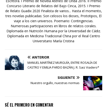
Escritora. I Premio de Novela Ateneo de Onda 2016. II Premio
Concurso Literario de Relatos del Bajo Cinca, 2015. I Premio
de Relato Guadix 2020 Finalista de varios... Hasta el momento,
tres novelas publicadas: Son celosos los dioses, Prototipos, El
viaje a los cien universos. Poemario: Contingencias.
Numerosas participaciones en libros de relatos corales.
Diplomada en Nutrición Humana por la Universidad de Cádiz.
Diplomada en Medicina Tradicional China por el Real Centro
Universitario María Cristina
ANTERIOR
MANUEL MARTÍNEZ MURGUÍA, ENTRE ROSALÍA DE
CASTRO Y EMILIA PARDO BAZÁN J. R. Saiz Viadero*
SIGUIENTE
Nuestro orgullo, nuestras normas
SÉ EL PRIMERO EN COMENTAR