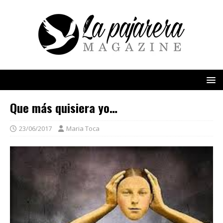
Que más quisiera yo…
23/06/2017
Maria Toca