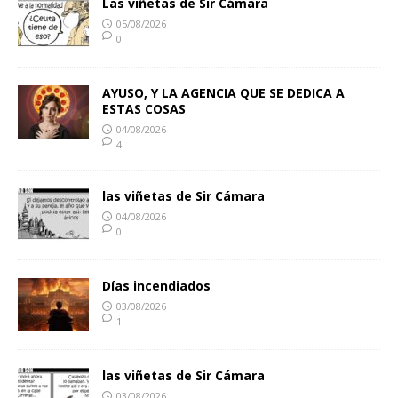
Las viñetas de Sir Cámara
05/08/2026
0
AYUSO, Y LA AGENCIA QUE SE DEDICA A
ESTAS COSAS
04/08/2026
4
las viñetas de Sir Cámara
04/08/2026
0
Días incendiados
03/08/2026
1
las viñetas de Sir Cámara
03/08/2026