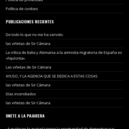
Política de cookies
PUBLICACIONES RECIENTES
De todo lo que no me ha servido.
las viñetas de Sir Cámara
La crítica de Italia y Alemania a la amnistía migratoria de España es
«hipócrita».
Las viñetas de Sir Cámara
AYUSO, Y LA AGENCIA QUE SE DEDICA A ESTAS COSAS
las viñetas de Sir Cámara
Días incendiados
las viñetas de Sir Cámara
UNETE A LA PAJARERA
¿A quién no le gustaría tener la oportunidad de demostrar sus