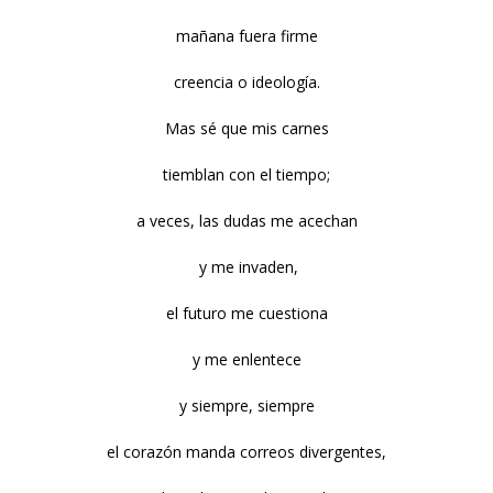
mañana fuera firme
creencia o ideología.
Mas sé que mis carnes
tiemblan con el tiempo;
a veces, las dudas me acechan
y me invaden,
el futuro me cuestiona
y me enlentece
y siempre, siempre
el corazón manda correos divergentes,