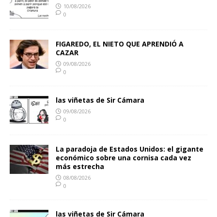
10/08/2026
0
FIGAREDO, EL NIETO QUE APRENDIÓ A
CAZAR
09/08/2026
0
las viñetas de Sir Cámara
09/08/2026
0
La paradoja de Estados Unidos: el gigante
económico sobre una cornisa cada vez
más estrecha
08/08/2026
0
las viñetas de Sir Cámara