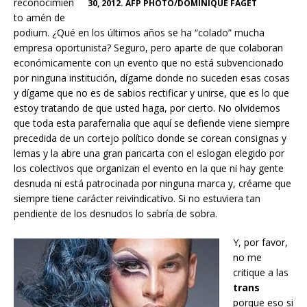
reconocimien
30, 2012. AFP PHOTO/DOMINIQUE FAGET
to amén de
podium. ¿Qué en los últimos años se ha “colado” mucha
empresa oportunista? Seguro, pero aparte de que colaboran
económicamente con un evento que no está subvencionado
por ninguna institución, dígame donde no suceden esas cosas
y dígame que no es de sabios rectificar y unirse, que es lo que
estoy tratando de que usted haga, por cierto. No olvidemos
que toda esta parafernalia que aquí se defiende viene siempre
precedida de un cortejo político donde se corean consignas y
lemas y la abre una gran pancarta con el eslogan elegido por
los colectivos que organizan el evento en la que ni hay gente
desnuda ni está patrocinada por ninguna marca y, créame que
siempre tiene carácter reivindicativo. Si no estuviera tan
pendiente de los desnudos lo sabría de sobra.
Y, por favor,
no me
critique a las
trans
porque eso si