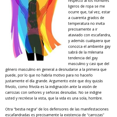
respecto al los hombres
ligeros de ropa se me
ocurre que, tal vez, estar
a cuarenta grados de
temperatura no invita
precisamente a ir
ataviado con escafandra,
y además cualquiera que
conozca el ambiente gay
sabrá de la milenaria
tendencia del gay
masculino y casi que del
género masculino en general a desnudarse a la primera que
puede, por lo que no habría motivo para no hacerlo
justamente el día grande. Argumento este que doy quizás
frívolo, como frívola es la indignación ante la visión de
carrozas con señores y señoras desnudas. No se indigne
usted y recréese la vista, que la vida es una sola, hombre.
Otra “bestia negra” de los defensores de las manifestaciones
escafandradas es precisamente la existencia de “carrozas”