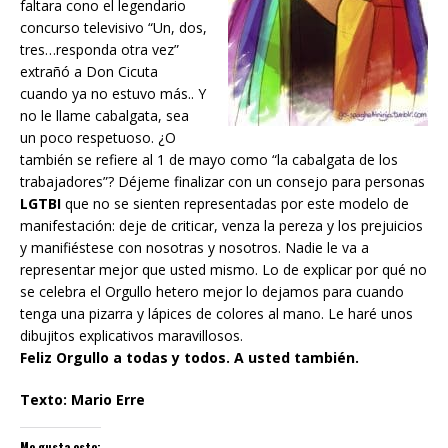
faltara cono el legendario
concurso televisivo “Un, dos,
tres…responda otra vez”
extrañó a Don Cicuta
cuando ya no estuvo más.. Y
no le llame cabalgata, sea
un poco respetuoso. ¿O
también se refiere al 1 de mayo como “la cabalgata de los
trabajadores”? Déjeme finalizar con un consejo para personas
LGTBI
que no se sienten representadas por este modelo de
manifestación: deje de criticar, venza la pereza y los prejuicios
y manifiéstese con nosotras y nosotros. Nadie le va a
representar mejor que usted mismo. Lo de explicar por qué no
se celebra el Orgullo hetero mejor lo dejamos para cuando
tenga una pizarra y lápices de colores al mano. Le haré unos
dibujitos explicativos maravillosos.
Feliz Orgullo a todas y todos. A usted también.
Texto: Mario Erre
Me gusta esto: