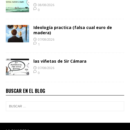
08/08/2026
0
Ideología practica (falsa cual euro de
madera)
07/08/2026
1
las viñetas de Sir Cámara
07/08/2026
0
BUSCAR EN EL BLOG