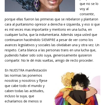
que no se lo
voy al
consentir,
porque ellas fueron las primeras que se rebelaron y plantaron
cara al puritanismo opresor a derecha e izquierda, y eso si que
es mil veces mas importante y meritorio en una lucha, en
cualquier lucha, que la indumentaria. Además sepa usted que
continuaron haciéndolo SIEMPRE a pesar de ver como los
avances legislativos y sociales las olvidaban una y otra vez. Un
respeto. Carta blanca a las personas trans en una lucha que,
pudiendo haber sido solo suya, generosamente quisieron
compartir. No le dé más vueltas, amigo de recto proceder.
En NUESTRA manifestación
las normas las ponemos
nosotras y nosotros y fíjese
que cabe todo el mundo y
caben todas las actitudes,
incluso la suya, que
echaríamos de menos si