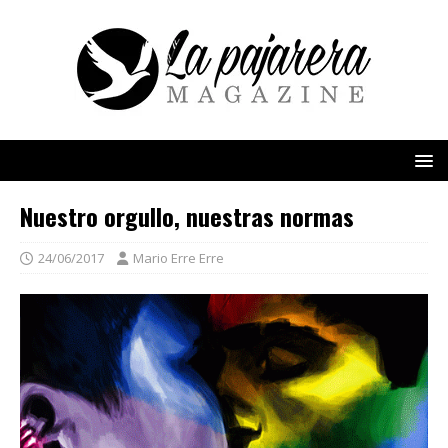
Nuestro orgullo, nuestras normas
24/06/2017
Mario Erre Erre