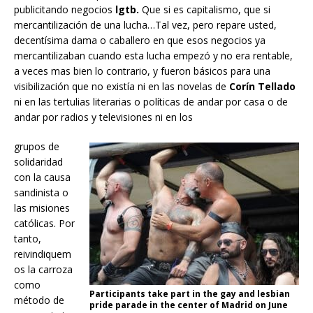
publicitando negocios
lgtb.
Que si es capitalismo, que si
mercantilización de una lucha…Tal vez, pero repare usted,
decentísima dama o caballero en que esos negocios ya
mercantilizaban cuando esta lucha empezó y no era rentable,
a veces mas bien lo contrario, y fueron básicos para una
visibilización que no existía ni en las novelas de
Corín Tellado
ni en las tertulias literarias o políticas de andar por casa o de
andar por radios y televisiones ni en los
grupos de
solidaridad
con la causa
sandinista o
las misiones
católicas. Por
tanto,
reivindiquem
os la carroza
como
Participants take part in the gay and lesbian
método de
pride parade in the center of Madrid on June