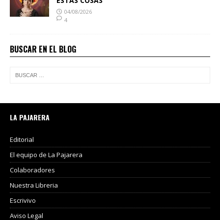
ESTAS COSAS
04/08/2026
4
BUSCAR EN EL BLOG
LA PAJARERA
Editorial
El equipo de La Pajarera
Colaboradores
Nuestra Libreria
Escrivivo
Aviso Legal