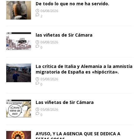
De todo lo que no me ha servido.
06/08/2026
2
las viñetas de Sir Cámara
06/08/2026
0
La crítica de Italia y Alemania a la amnistía
migratoria de España es «hipócrita».
05/08/2026
0
Las viñetas de Sir Cámara
05/08/2026
0
AYUSO, Y LA AGENCIA QUE SE DEDICA A