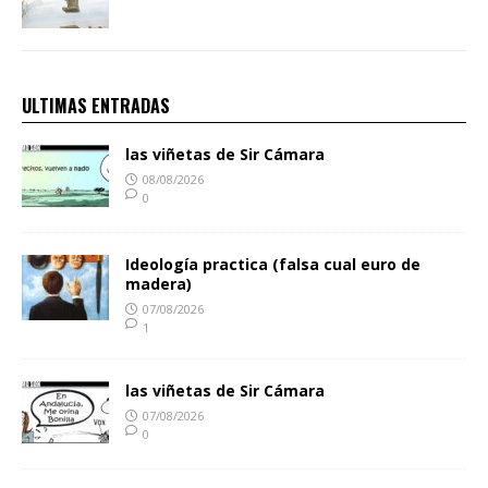
ULTIMAS ENTRADAS
las viñetas de Sir Cámara
08/08/2026
0
Ideología practica (falsa cual euro de
madera)
07/08/2026
1
las viñetas de Sir Cámara
07/08/2026
0