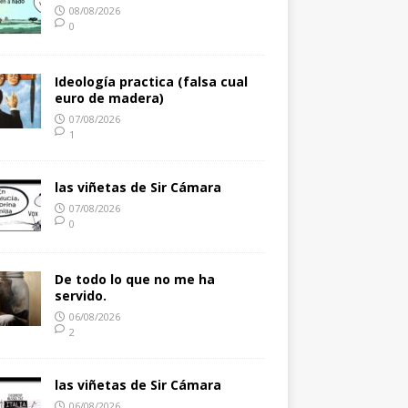
08/08/2026
0
Ideología practica (falsa cual
euro de madera)
07/08/2026
1
las viñetas de Sir Cámara
07/08/2026
0
De todo lo que no me ha
servido.
06/08/2026
2
las viñetas de Sir Cámara
06/08/2026