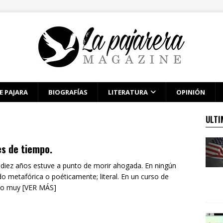
E PAJARA
BIOGRAFÍAS
LITERATURA
OPINIÓN
ULTI
s de tiempo.
diez años estuve a punto de morir ahogada. En ningún
do metafórica o poéticamente; literal. En un curso de
no muy [VER MÁS]