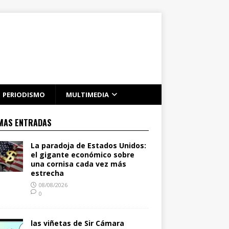
PERIODISMO
MULTIMEDIA
MAS ENTRADAS
La paradoja de Estados Unidos:
el gigante económico sobre
una cornisa cada vez más
estrecha
08/08/2026
0
las viñetas de Sir Cámara