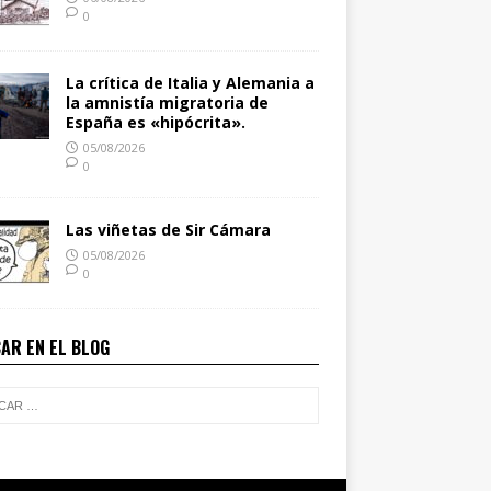
0
La crítica de Italia y Alemania a
la amnistía migratoria de
España es «hipócrita».
05/08/2026
0
Las viñetas de Sir Cámara
05/08/2026
0
AR EN EL BLOG