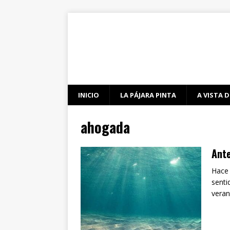
INICIO
LA PÁJARA PINTA
A VISTA D
ahogada
Ante
Hace 
senti
vera