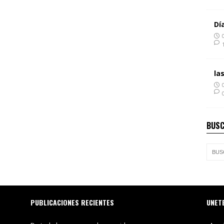
Dí
la
BUSC
PUBLICACIONES RECIENTES
UNET