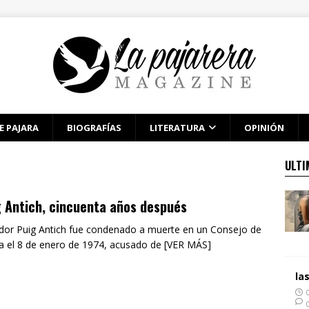
E PAJARA
BIOGRAFÍAS
LITERATURA
OPINIÓN
ULTI
 Antich, cincuenta años después
dor Puig Antich fue condenado a muerte en un Consejo de
a el 8 de enero de 1974, acusado de [VER MÁS]
la