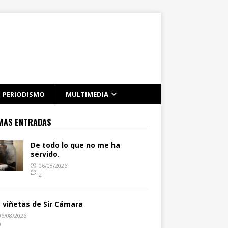
PERIODISMO
MULTIMEDIA
MAS ENTRADAS
De todo lo que no me ha
servido.
06/08/2026
2
s viñetas de Sir Cámara
06/08/2026
0