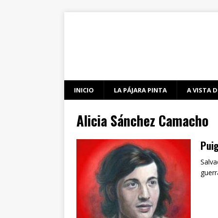
INICIO
LA PÁJARA PINTA
A VISTA D
Alicia Sánchez Camacho
Puig
Salva
guerr