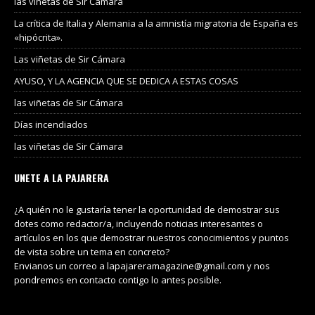
las viñetas de Sir Cámara
La crítica de Italia y Alemania a la amnistía migratoria de España es
«hipócrita».
Las viñetas de Sir Cámara
AYUSO, Y LA AGENCIA QUE SE DEDICA A ESTAS COSAS
las viñetas de Sir Cámara
Días incendiados
las viñetas de Sir Cámara
UNETE A LA PAJARERA
¿A quién no le gustaría tener la oportunidad de demostrar sus
dotes como redactor/a, incluyendo noticias interesantes o
artículos en los que demostrar nuestros conocimientos y puntos
de vista sobre un tema en concreto?
Envianos un correo a lapajareramagazine@gmail.com y nos
pondremos en contacto contigo lo antes posible.