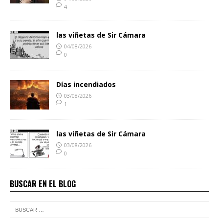
4
las viñetas de Sir Cámara
04/08/2026
0
Días incendiados
03/08/2026
1
las viñetas de Sir Cámara
03/08/2026
0
BUSCAR EN EL BLOG