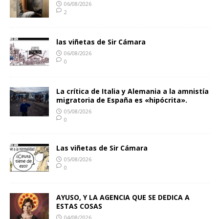
06/08/2026
2
las viñetas de Sir Cámara
06/08/2026
0
La crítica de Italia y Alemania a la amnistía
migratoria de España es «hipócrita».
05/08/2026
0
Las viñetas de Sir Cámara
05/08/2026
0
AYUSO, Y LA AGENCIA QUE SE DEDICA A
ESTAS COSAS
04/08/2026