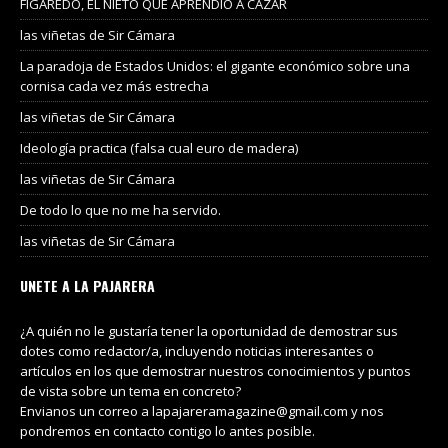
FIGAREDO, EL NIETO QUE APRENDIÓ A CAZAR
las viñetas de Sir Cámara
La paradoja de Estados Unidos: el gigante económico sobre una
cornisa cada vez más estrecha
las viñetas de Sir Cámara
Ideología practica (falsa cual euro de madera)
las viñetas de Sir Cámara
De todo lo que no me ha servido.
las viñetas de Sir Cámara
UNETE A LA PAJARERA
¿A quién no le gustaría tener la oportunidad de demostrar sus
dotes como redactor/a, incluyendo noticias interesantes o
artículos en los que demostrar nuestros conocimientos y puntos
de vista sobre un tema en concreto?
Envianos un correo a lapajareramagazine@gmail.com y nos
pondremos en contacto contigo lo antes posible.