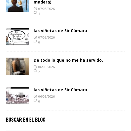
madera)
07/08/2026
1
las viñetas de Sir Cámara
07/08/2026
0
De todo lo que no me ha servido.
06/08/2026
2
las viñetas de Sir Cámara
06/08/2026
0
BUSCAR EN EL BLOG