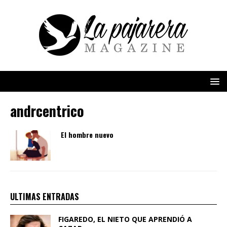
andrcentrico
El hombre nuevo
ULTIMAS ENTRADAS
FIGAREDO, EL NIETO QUE APRENDIÓ A