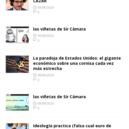
CAZAR
09/08/2026
0
las viñetas de Sir Cámara
09/08/2026
0
La paradoja de Estados Unidos: el gigante
económico sobre una cornisa cada vez
más estrecha
08/08/2026
0
las viñetas de Sir Cámara
08/08/2026
0
Ideología practica (falsa cual euro de