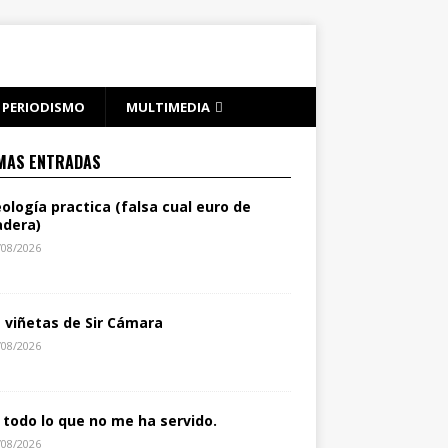
PERIODISMO
MULTIMEDIA
MAS ENTRADAS
eología practica (falsa cual euro de
dera)
/08/2026
s viñetas de Sir Cámara
/08/2026
 todo lo que no me ha servido.
/08/2026