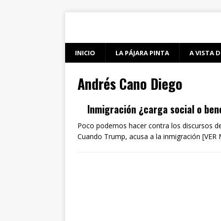
INICIO
LA PÁJARA PINTA
A VISTA D
Andrés Cano Diego
Inmigración ¿carga social o ben
Poco podemos hacer contra los discursos de
Cuando Trump, acusa a la inmigración [VER