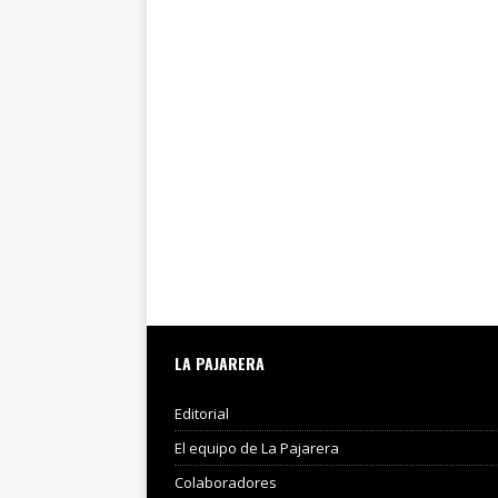
LA PAJARERA
Editorial
El equipo de La Pajarera
Colaboradores