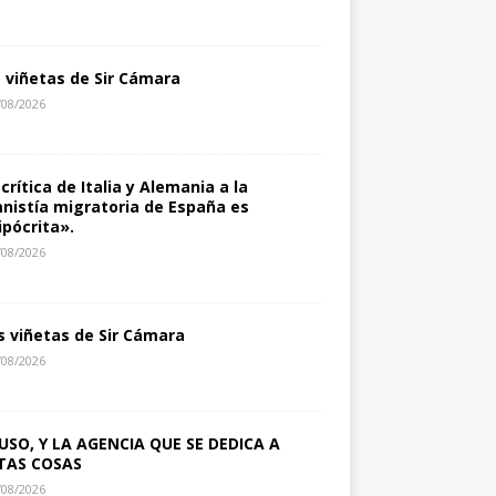
s viñetas de Sir Cámara
/08/2026
 crítica de Italia y Alemania a la
nistía migratoria de España es
ipócrita».
/08/2026
s viñetas de Sir Cámara
/08/2026
USO, Y LA AGENCIA QUE SE DEDICA A
TAS COSAS
/08/2026