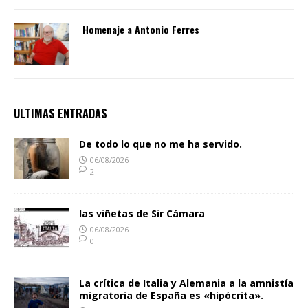
Homenaje a Antonio Ferres
ULTIMAS ENTRADAS
De todo lo que no me ha servido.
06/08/2026
2
las viñetas de Sir Cámara
06/08/2026
0
La crítica de Italia y Alemania a la amnistía
migratoria de España es «hipócrita».