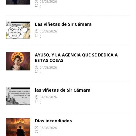
05/08/2026
0
Las viñetas de Sir Cámara
05/08/2026
0
AYUSO, Y LA AGENCIA QUE SE DEDICA A
ESTAS COSAS
04/08/2026
4
las viñetas de Sir Cámara
04/08/2026
0
Días incendiados
03/08/2026
1