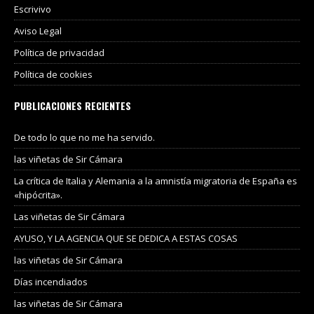
Escrivivo
Aviso Legal
Política de privacidad
Política de cookies
PUBLICACIONES RECIENTES
De todo lo que no me ha servido.
las viñetas de Sir Cámara
La crítica de Italia y Alemania a la amnistía migratoria de España es
«hipócrita».
Las viñetas de Sir Cámara
AYUSO, Y LA AGENCIA QUE SE DEDICA A ESTAS COSAS
las viñetas de Sir Cámara
Días incendiados
las viñetas de Sir Cámara