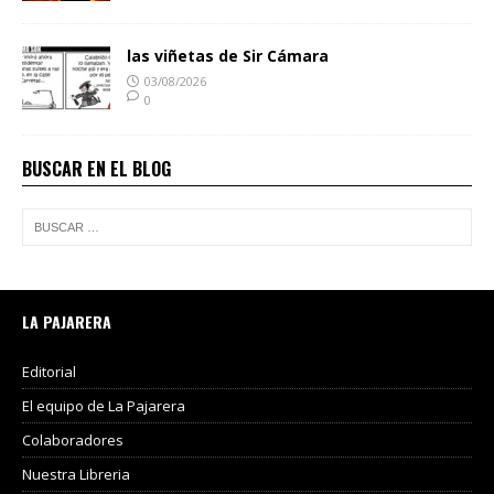
las viñetas de Sir Cámara
03/08/2026
0
BUSCAR EN EL BLOG
LA PAJARERA
Editorial
El equipo de La Pajarera
Colaboradores
Nuestra Libreria